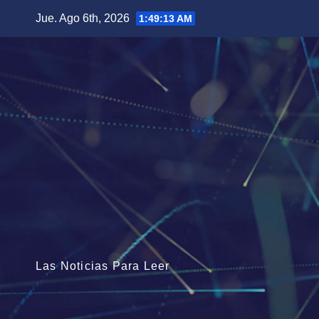
Saltar
Jue. Ago 6th, 2026
1:49:14 AM
al
contenido
Las Noticias Para Leer