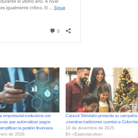
ía empresarial evoluciona con
Caracol Televisión presenta su campaña:
cturas que automatizan pagos
¡nuestras tradiciones cuentan a Colombia
implifican la gestión financiera
10 de diciembre de 2025
rero de 2026
En «Espectáculos»