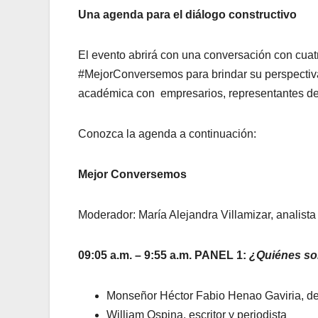
Una agenda para el diálogo constructivo
El evento abrirá con una conversación con cuat
#MejorConversemos para brindar su perspectiva 
académica con empresarios, representantes de o
Conozca la agenda a continuación:
Mejor Conversemos
Moderador: María Alejandra Villamizar, analista 
09:05 a.m. – 9:55 a.m. PANEL 1:
¿Quiénes som
Monseñor Héctor Fabio Henao Gaviria, de
William Ospina, escritor y periodista