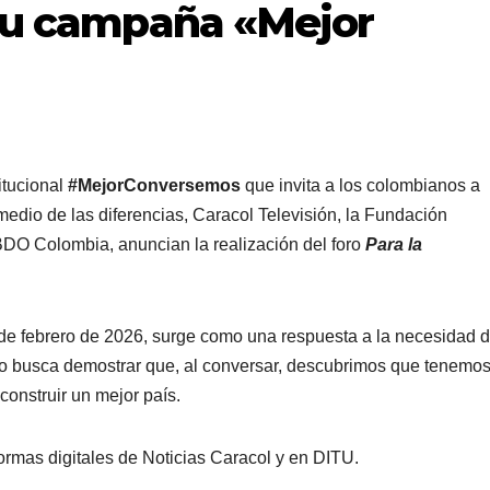
 su campaña «Mejor
itucional
#MejorConversemos
que invita a los colombianos a
medio de las diferencias, Caracol Televisión, la Fundación
O Colombia, anuncian la realización del foro
Para la
 de febrero de 2026, surge como una respuesta a la necesidad 
oro busca demostrar que, al conversar, descubrimos que tenemo
nstruir un mejor país.
formas digitales de Noticias Caracol y en DITU.