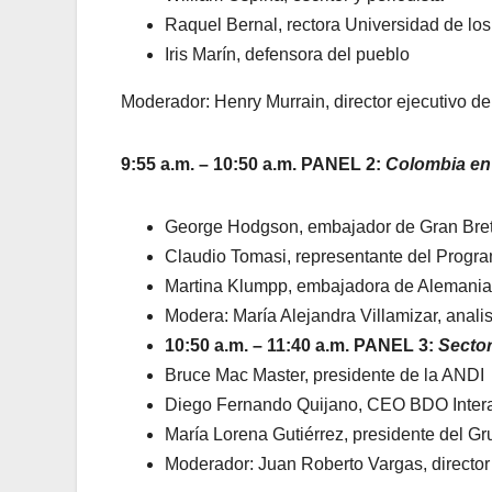
Raquel Bernal, rectora Universidad de lo
Iris Marín, defensora del pueblo
Moderador: Henry Murrain, director ejecutivo d
9:55 a.m. – 10:50 a.m. PANEL 2:
Colombia en 
George Hodgson, embajador de Gran Bre
Claudio Tomasi, representante del Progr
Martina Klumpp, embajadora de Alemania
Modera: María Alejandra Villamizar, analis
10:50 a.m. – 11:40 a.m. PANEL 3:
Sector
Bruce Mac Master, presidente de la ANDI
Diego Fernando Quijano, CEO BDO Inter
María Lorena Gutiérrez, presidente del G
Moderador: Juan Roberto Vargas, director