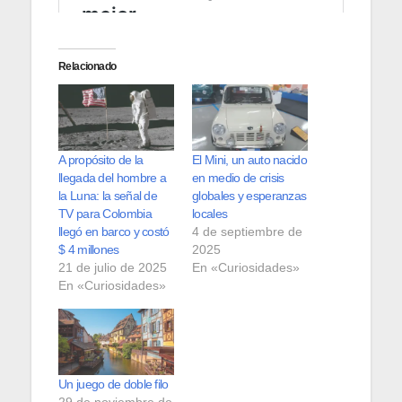
Relacionado
A propósito de la
El Mini, un auto nacido
llegada del hombre a
en medio de crisis
la Luna: la señal de
globales y esperanzas
TV para Colombia
locales
llegó en barco y costó
4 de septiembre de
$ 4 millones
2025
21 de julio de 2025
En «Curiosidades»
En «Curiosidades»
Un juego de doble filo
29 de noviembre de