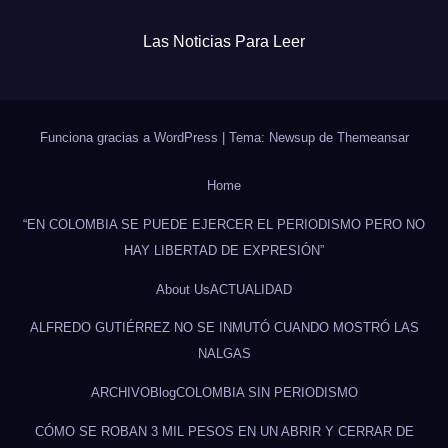
Las Noticias Para Leer
Funciona gracias a WordPress
|
Tema: Newsup de
Themeansar
Home
“EN COLOMBIA SE PUEDE EJERCER EL PERIODISMO PERO NO
HAY LIBERTAD DE EXPRESIÓN”
About Us
ACTUALIDAD
ALFREDO GUTIÉRREZ NO SE INMUTÓ CUANDO MOSTRÓ LAS
NALGAS
ARCHIVO
Blog
COLOMBIA SIN PERIODISMO
CÓMO SE ROBAN 3 MIL PESOS EN UN ABRIR Y CERRAR DE