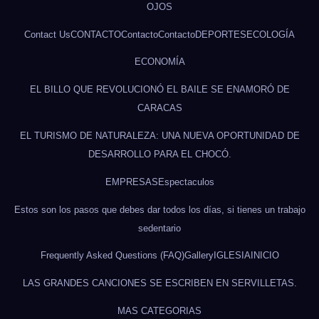
OJOS
Contact Us
CONTACTO
Contacto
Contacto
DEPORTES
ECOLOGÍA
ECONOMÍA
EL BILLO QUE REVOLUCIONÓ EL BAILE SE ENAMORÓ DE
CARACAS
EL TURISMO DE NATURALEZA: UNA NUEVA OPORTUNIDAD DE
DESARROLLO PARA EL CHOCÓ.
EMPRESAS
Espectaculos
Estos son los pasos que debes dar todos los días, si tienes un trabajo
sedentario
Frequently Asked Questions (FAQ)
Gallery
IGLESIA
INICIO
LAS GRANDES CANCIONES SE ESCRIBEN EN SERVILLETAS.
MAS CATEGORIAS