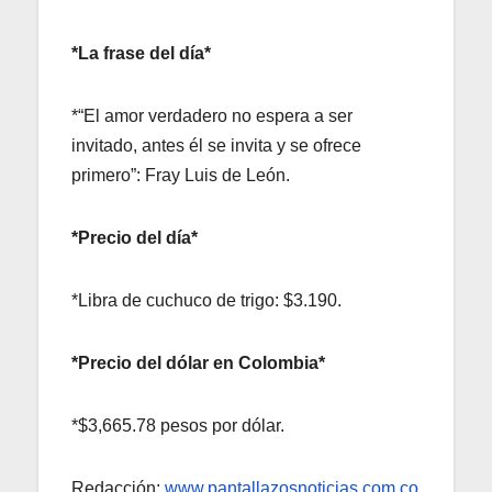
*La frase del día*
*“El amor verdadero no espera a ser
invitado, antes él se invita y se ofrece
primero”: Fray Luis de León.
*Precio del día*
*Libra de cuchuco de trigo: $3.190.
*Precio del dólar en Colombia*
*$3,665.78 pesos por dólar.
Redacción:
www.pantallazosnoticias.com.co