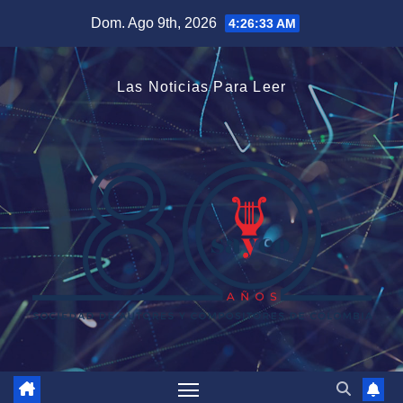
Saltar
Dom. Ago 9th, 2026
4:26:35 AM
al
contenido
Las Noticias Para Leer