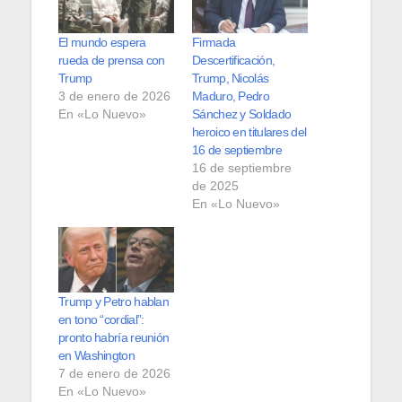
El mundo espera
Firmada
rueda de prensa con
Descertificación,
Trump
Trump, Nicolás
3 de enero de 2026
Maduro, Pedro
En «Lo Nuevo»
Sánchez y Soldado
heroico en titulares del
16 de septiembre
16 de septiembre
de 2025
En «Lo Nuevo»
Trump y Petro hablan
en tono “cordial”:
pronto habría reunión
en Washington
7 de enero de 2026
En «Lo Nuevo»