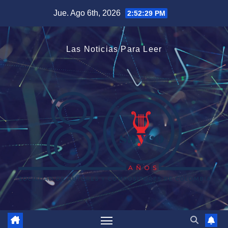
Saltar
Jue. Ago 6th, 2026
2:52:30 PM
al
contenido
Las Noticias Para Leer