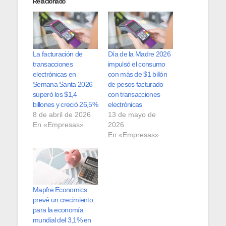
Relacionado
La facturación de
Día de la Madre 2026
transacciones
impulsó el consumo
electrónicas en
con más de $1 billón
Semana Santa 2026
de pesos facturado
superó los $1,4
con transacciones
billones y creció 26,5%
electrónicas
8 de abril de 2026
13 de mayo de
En «Empresas»
2026
En «Empresas»
Mapfre Economics
prevé un crecimiento
para la economía
mundial del 3,1% en