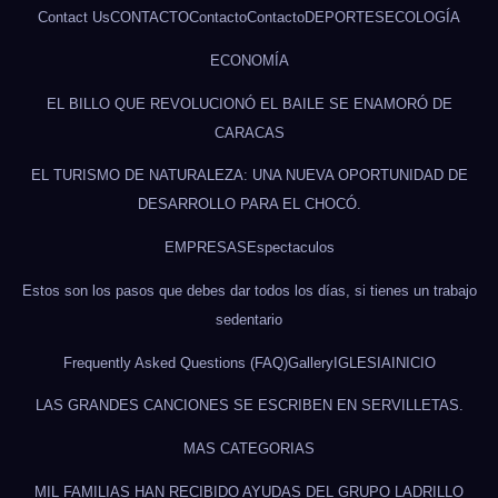
Contact Us
CONTACTO
Contacto
Contacto
DEPORTES
ECOLOGÍA
ECONOMÍA
EL BILLO QUE REVOLUCIONÓ EL BAILE SE ENAMORÓ DE
CARACAS
EL TURISMO DE NATURALEZA: UNA NUEVA OPORTUNIDAD DE
DESARROLLO PARA EL CHOCÓ.
EMPRESAS
Espectaculos
Estos son los pasos que debes dar todos los días, si tienes un trabajo
sedentario
Frequently Asked Questions (FAQ)
Gallery
IGLESIA
INICIO
LAS GRANDES CANCIONES SE ESCRIBEN EN SERVILLETAS.
MAS CATEGORIAS
MIL FAMILIAS HAN RECIBIDO AYUDAS DEL GRUPO LADRILLO