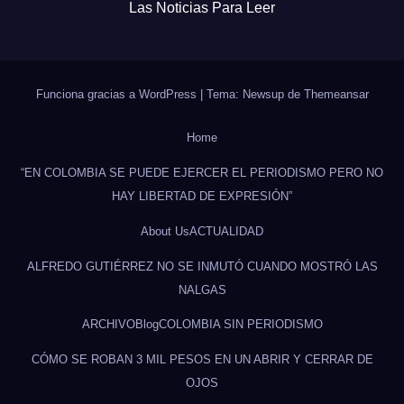
Las Noticias Para Leer
Funciona gracias a WordPress
|
Tema: Newsup de
Themeansar
Home
“EN COLOMBIA SE PUEDE EJERCER EL PERIODISMO PERO NO
HAY LIBERTAD DE EXPRESIÓN”
About Us
ACTUALIDAD
ALFREDO GUTIÉRREZ NO SE INMUTÓ CUANDO MOSTRÓ LAS
NALGAS
ARCHIVO
Blog
COLOMBIA SIN PERIODISMO
CÓMO SE ROBAN 3 MIL PESOS EN UN ABRIR Y CERRAR DE
OJOS