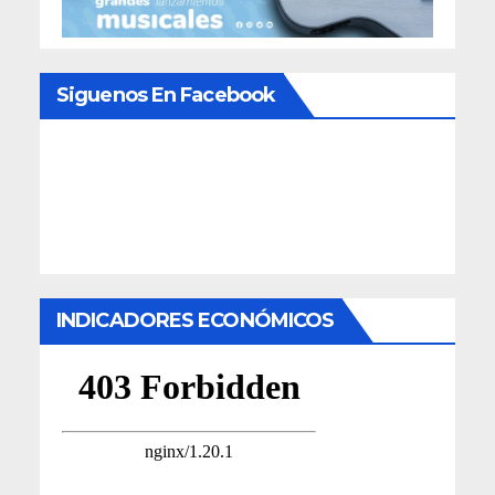
Siguenos En Facebook
INDICADORES ECONÓMICOS