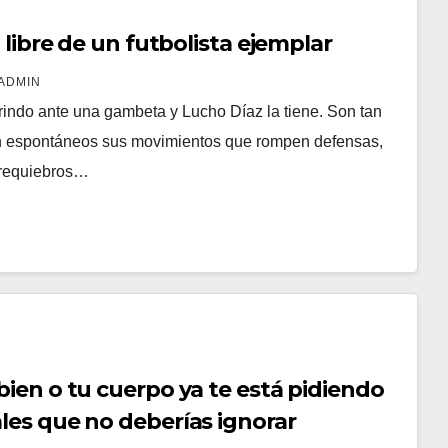
o libre de un futbolista ejemplar
ADMIN
rindo ante una gambeta y Lucho Díaz la tiene. Son tan
 tan espontáneos sus movimientos que rompen defensas,
 requiebros…
bien o tu cuerpo ya te está pidiendo
les que no deberías ignorar