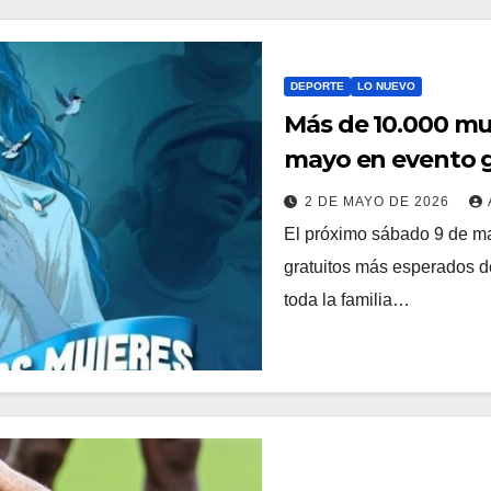
DEPORTE
LO NUEVO
Más de 10.000 mu
mayo en evento g
2 DE MAYO DE 2026
El próximo sábado 9 de ma
gratuitos más esperados d
toda la familia…