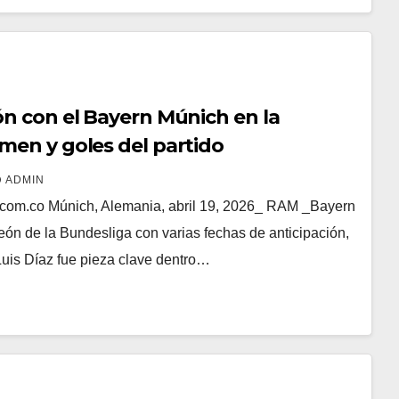
ón con el Bayern Múnich en la
men y goles del partido
ADMIN
com.co Múnich, Alemania, abril 19, 2026_ RAM _Bayern
n de la Bundesliga con varias fechas de anticipación,
uis Díaz fue pieza clave dentro…