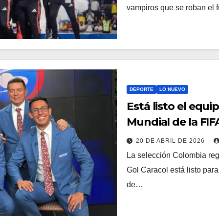
vampiros que se roban el 
DEPORTE
LO NUEVO
Está listo el equi
Mundial de la FIF
20 DE ABRIL DE 2026
La selección Colombia reg
Gol Caracol está listo par
de…