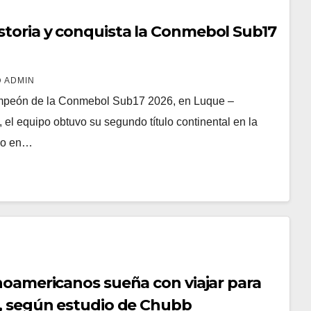
storia y conquista la Conmebol Sub17
ADMIN
mpeón de la Conmebol Sub17 2026, en Luque –
 el equipo obtuvo su segundo título continental en la
ado en…
inoamericanos sueña con viajar para
o, según estudio de Chubb