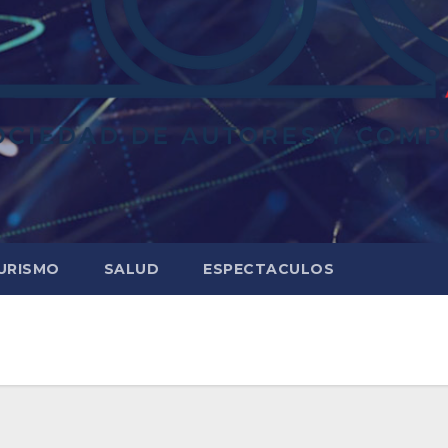
URISMO
SALUD
ESPECTACULOS