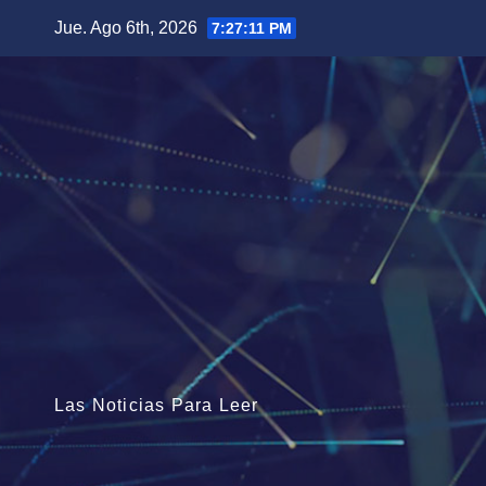
Saltar
Jue. Ago 6th, 2026
7:27:13 PM
al
contenido
Las Noticias Para Leer