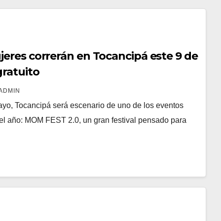
jeres correrán en Tocancipá este 9 de
ratuito
ADMIN
yo, Tocancipá será escenario de uno de los eventos
el año: MOM FEST 2.0, un gran festival pensado para