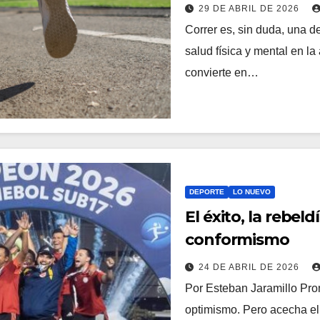
29 DE ABRIL DE 2026
Correr es, sin duda, una d
salud física y mental en l
convierte en…
DEPORTE
LO NUEVO
El éxito, la rebeld
conformismo
24 DE ABRIL DE 2026
Por Esteban Jaramillo Pro
optimismo. Pero acecha el