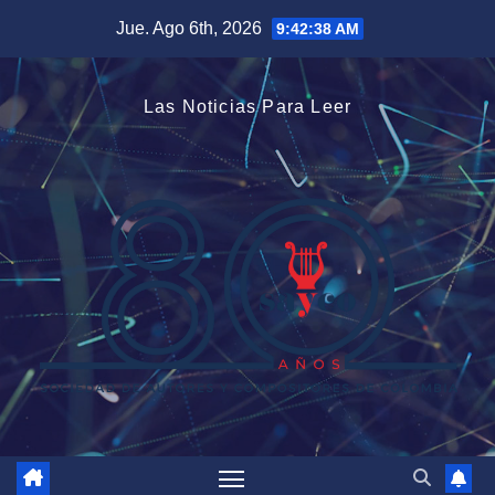
Saltar
Jue. Ago 6th, 2026
9:42:40 AM
al
contenido
Las Noticias Para Leer