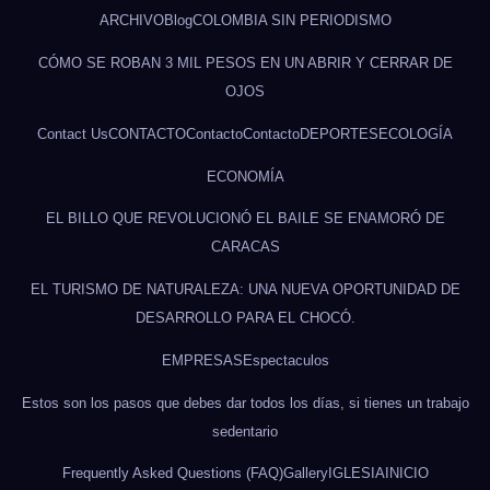
ARCHIVO
Blog
COLOMBIA SIN PERIODISMO
CÓMO SE ROBAN 3 MIL PESOS EN UN ABRIR Y CERRAR DE
OJOS
Contact Us
CONTACTO
Contacto
Contacto
DEPORTES
ECOLOGÍA
ECONOMÍA
EL BILLO QUE REVOLUCIONÓ EL BAILE SE ENAMORÓ DE
CARACAS
EL TURISMO DE NATURALEZA: UNA NUEVA OPORTUNIDAD DE
DESARROLLO PARA EL CHOCÓ.
EMPRESAS
Espectaculos
Estos son los pasos que debes dar todos los días, si tienes un trabajo
sedentario
Frequently Asked Questions (FAQ)
Gallery
IGLESIA
INICIO