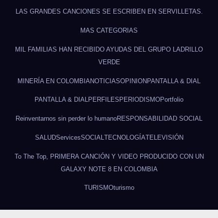
LAS GRANDES CANCIONES SE ESCRIBEN EN SERVILLETAS.
MAS CATEGORIAS
MIL FAMILIAS HAN RECIBIDO AYUDAS DEL GRUPO LADRILLO
VERDE
MINERÍA EN COLOMBIA
NOTICIAS
OPINION
PANTALLA & DIAL
PANTALLA & DIAL
PERFILES
PERIODISMO
Portfolio
Reinventarnos sin perder lo humano
RESPONSABILIDAD SOCIAL
SALUD
Services
SOCIAL
TECNOLOGÍA
TELEVISIÓN
To The Top, PRIMERA CANCIÓN Y VIDEO PRODUCIDO CON UN
GALAXY NOTE 8 EN COLOMBIA
TURISMO
turismo