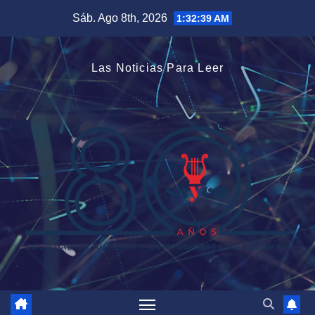
Saltar
Sáb. Ago 8th, 2026
1:32:40 AM
al
contenido
Las Noticias Para Leer