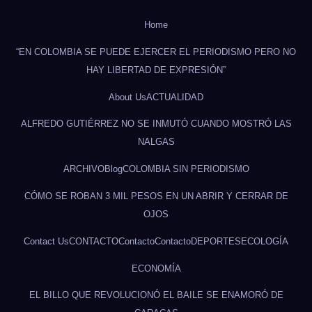
Home
“EN COLOMBIA SE PUEDE EJERCER EL PERIODISMO PERO NO
HAY LIBERTAD DE EXPRESIÓN”
About Us
ACTUALIDAD
ALFREDO GUTIÉRREZ NO SE INMUTÓ CUANDO MOSTRÓ LAS
NALGAS
ARCHIVO
Blog
COLOMBIA SIN PERIODISMO
CÓMO SE ROBAN 3 MIL PESOS EN UN ABRIR Y CERRAR DE
OJOS
Contact Us
CONTACTO
Contacto
Contacto
DEPORTES
ECOLOGÍA
ECONOMÍA
EL BILLO QUE REVOLUCIONÓ EL BAILE SE ENAMORÓ DE