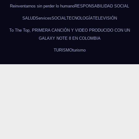
Reinventarnos sin perder lo humano
RESPONSABILIDAD SOCIAL
SALUD
Services
SOCIAL
TECNOLOGÍA
TELEVISIÓN
To The Top, PRIMERA CANCIÓN Y VIDEO PRODUCIDO CON UN
GALAXY NOTE 8 EN COLOMBIA
TURISMO
turismo