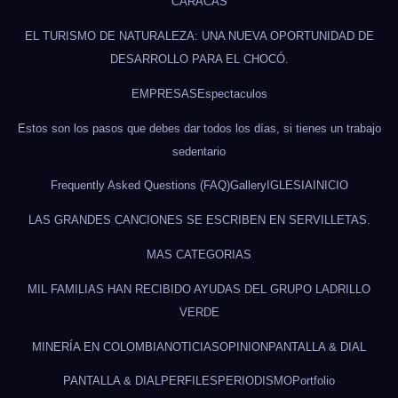
CARACAS
EL TURISMO DE NATURALEZA: UNA NUEVA OPORTUNIDAD DE
DESARROLLO PARA EL CHOCÓ.
EMPRESAS
Espectaculos
Estos son los pasos que debes dar todos los días, si tienes un trabajo
sedentario
Frequently Asked Questions (FAQ)
Gallery
IGLESIA
INICIO
LAS GRANDES CANCIONES SE ESCRIBEN EN SERVILLETAS.
MAS CATEGORIAS
MIL FAMILIAS HAN RECIBIDO AYUDAS DEL GRUPO LADRILLO
VERDE
MINERÍA EN COLOMBIA
NOTICIAS
OPINION
PANTALLA & DIAL
PANTALLA & DIAL
PERFILES
PERIODISMO
Portfolio