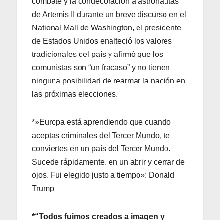
combate y la condecoración a astronautas
de Artemis II durante un breve discurso en el
National Mall de Washington, el presidente
de Estados Unidos enalteció los valores
tradicionales del país y afirmó que los
comunistas son “un fracaso” y no tienen
ninguna posibilidad de rearmar la nación en
las próximas elecciones.
*»Europa está aprendiendo que cuando
aceptas criminales del Tercer Mundo, te
conviertes en un país del Tercer Mundo.
Sucede rápidamente, en un abrir y cerrar de
ojos. Fui elegido justo a tiempo»: Donald
Trump.
*“Todos fuimos creados a imagen y