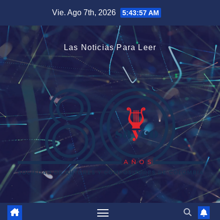
Saltar
Vie. Ago 7th, 2026
5:43:58 AM
al
contenido
Las Noticias Para Leer