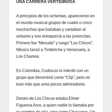
UNA CARRERA VERTIGINOSA
A principios de los ochentas, aparecieron en
el mundo musical grupos de cuatro o cinco
muchachos que bailaban y cantaban al
unísono y eso enloquecía a las jovencitas.
Primero fue “Menudo” y luego “Los Chicos”.
México lanzó a Timbiriche y Venezuela, a
Los Chamos.
En Colombia, Codiscos lo intentó con un
grupo que denominó como “Clip”, pero no
tuvo más que unos pocos admiradores.
Dentro de Los Chicos estaba Elmer
Figueroa Arce, a quien nadie lo llamaba por
su nombre de pila, sino como Chayanne. Un