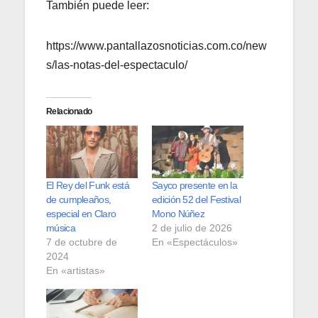
También puede leer:
https://www.pantallazosnoticias.com.co/new
s/las-notas-del-espectaculo/
Relacionado
El Rey del Funk está
Sayco presente en la
de cumpleaños,
edición 52 del Festival
especial en Claro
Mono Núñez
música
2 de julio de 2026
7 de octubre de
En «Espectáculos»
2024
En «artistas»