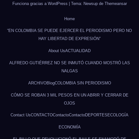
Funciona gracias a WordPress
|
Tema: Newsup de
Themeansar
Home
“EN COLOMBIA SE PUEDE EJERCER EL PERIODISMO PERO NO
HAY LIBERTAD DE EXPRESIÓN”
About Us
ACTUALIDAD
ALFREDO GUTIÉRREZ NO SE INMUTÓ CUANDO MOSTRÓ LAS
NALGAS
ARCHIVO
Blog
COLOMBIA SIN PERIODISMO
CÓMO SE ROBAN 3 MIL PESOS EN UN ABRIR Y CERRAR DE
OJOS
Contact Us
CONTACTO
Contacto
Contacto
DEPORTES
ECOLOGÍA
ECONOMÍA