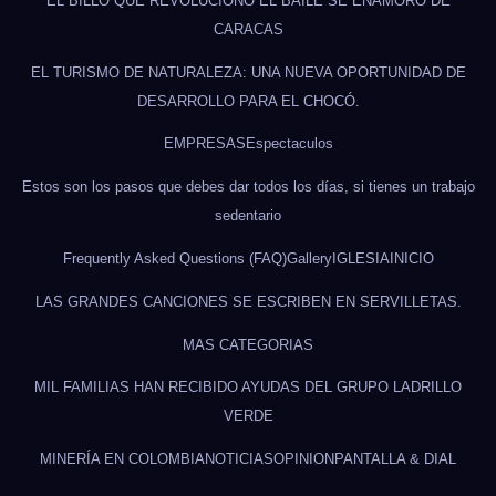
EL BILLO QUE REVOLUCIONÓ EL BAILE SE ENAMORÓ DE
CARACAS
EL TURISMO DE NATURALEZA: UNA NUEVA OPORTUNIDAD DE
DESARROLLO PARA EL CHOCÓ.
EMPRESAS
Espectaculos
Estos son los pasos que debes dar todos los días, si tienes un trabajo
sedentario
Frequently Asked Questions (FAQ)
Gallery
IGLESIA
INICIO
LAS GRANDES CANCIONES SE ESCRIBEN EN SERVILLETAS.
MAS CATEGORIAS
MIL FAMILIAS HAN RECIBIDO AYUDAS DEL GRUPO LADRILLO
VERDE
MINERÍA EN COLOMBIA
NOTICIAS
OPINION
PANTALLA & DIAL