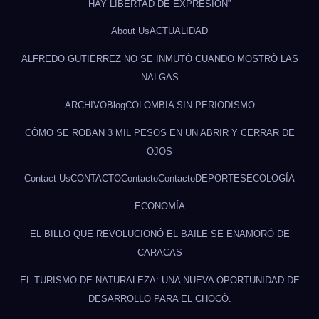
HAY LIBERTAD DE EXPRESIÓN”
About Us
ACTUALIDAD
ALFREDO GUTIÉRREZ NO SE INMUTÓ CUANDO MOSTRÓ LAS
NALGAS
ARCHIVO
Blog
COLOMBIA SIN PERIODISMO
CÓMO SE ROBAN 3 MIL PESOS EN UN ABRIR Y CERRAR DE
OJOS
Contact Us
CONTACTO
Contacto
Contacto
DEPORTES
ECOLOGÍA
ECONOMÍA
EL BILLO QUE REVOLUCIONÓ EL BAILE SE ENAMORÓ DE
CARACAS
EL TURISMO DE NATURALEZA: UNA NUEVA OPORTUNIDAD DE
DESARROLLO PARA EL CHOCÓ.