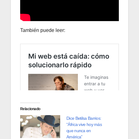
También puede leer:
Relacionado
Dice Betilsa Barrios:
“África vive hoy más
que nunca en
América”