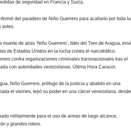
medidas de seguridad en Francia y Suiza.
ormó del paradero de Niño Guerrero para acallarlo por toda la
 soles.
 muerte de alias ‘Niño Guerrero’, líder del Tren de Aragua, env
o de Estados Unidos en la lucha contra el narcotráfico.
nes contra organizaciones criminales transnacionales tras el
inada con autoridades venezolanas: Última Hora Caracol.
agua, Niño Guerrero, prófugo de la justicia y abatido en una
da el viernes, tejió su poder en una cárcel venezolana, desde
enado militarmente para el uso de armas de largo alcance,
ión y grandes robos.