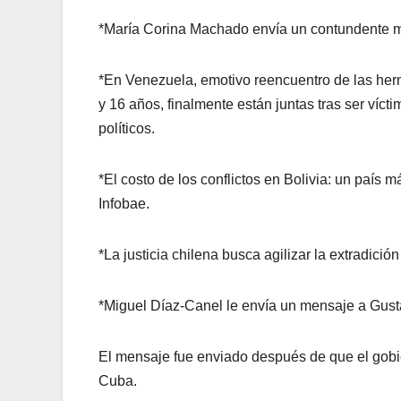
*María Corina Machado envía un contundente men
*En Venezuela, emotivo reencuentro de las he
y 16 años, finalmente están juntas tras ser víc
políticos.
*El costo de los conflictos en Bolivia: un país
Infobae.
*La justicia chilena busca agilizar la extradic
*Miguel Díaz-Canel le envía un mensaje a Gust
El mensaje fue enviado después de que el gob
Cuba.