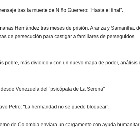
saje tras la muerte de Niño Guerrero: “Hasta el final”.
rmanas Hernández tras meses de prisión, Aranza y Samantha, d
timas de persecución para castigar a familiares de perseguidos
 más pobre, más dividido y con un nuevo mapa de poder, análisis 
ión desde Venezuela del “psicópata de La Serena”
avo Petro: “La hermandad no se puede bloquear”.
ierno de Colombia enviara un cargamento con ayuda humanitar