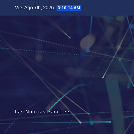
Saltar
Vie. Ago 7th, 2026
3:10:16 AM
al
contenido
Las Noticias Para Leer