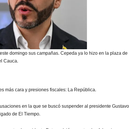
n este domingo sus campañas. Cepeda ya lo hizo en la plaza de
el Cauca.
es más cara y presiones fiscales: La República.
Acusaciones en la que se buscó suspender al presidente Gustavo
lgado de El Tiempo.