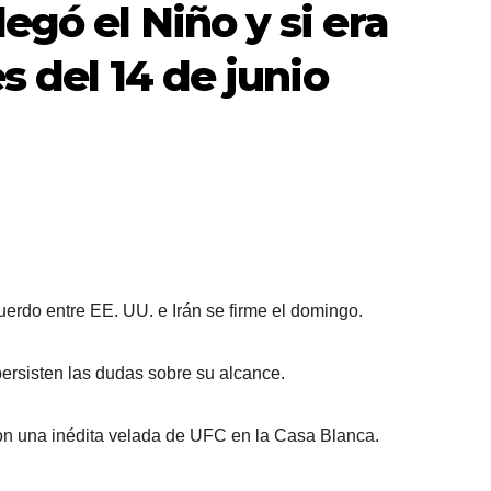
egó el Niño y si era
s del 14 de junio
uerdo entre EE. UU. e Irán se firme el domingo.
persisten las dudas sobre su alcance.
n una inédita velada de UFC en la Casa Blanca.