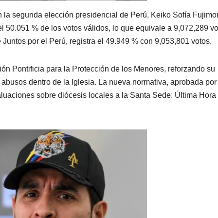
n la segunda elección presidencial de Perú, Keiko Sofía Fujimor
l 50.051 % de los votos válidos, lo que equivale a 9,072,289 vo
Juntos por el Perú, registra el 49.949 % con 9,053,801 votos.
ión Pontificia para la Protección de los Menores, reforzando su
 abusos dentro de la Iglesia. La nueva normativa, aprobada por 
luaciones sobre diócesis locales a la Santa Sede: Última Hora