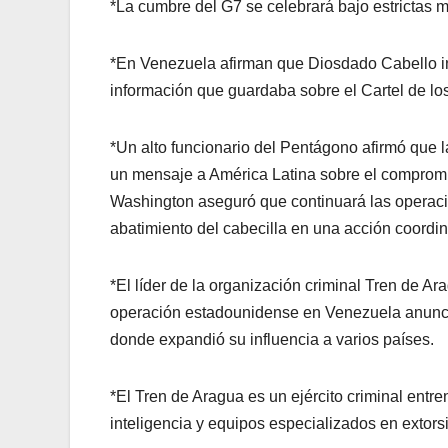
*La cumbre del G7 se celebrará bajo estrictas 
*En Venezuela afirman que Diosdado Cabello inf
información que guardaba sobre el Cartel de los
*Un alto funcionario del Pentágono afirmó que la
un mensaje a América Latina sobre el compromis
Washington aseguró que continuará las operacio
abatimiento del cabecilla en una acción coord
*El líder de la organización criminal Tren de Ar
operación estadounidense en Venezuela anuncia
donde expandió su influencia a varios países.
*El Tren de Aragua es un ejército criminal entr
inteligencia y equipos especializados en extors