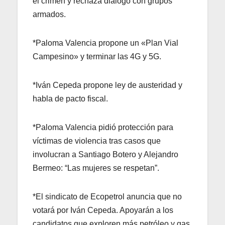
el crimen y rechaza diálogo con grupos
armados.
*Paloma Valencia propone un «Plan Vial
Campesino» y terminar las 4G y 5G.
*Iván Cepeda propone ley de austeridad y
habla de pacto fiscal.
*Paloma Valencia pidió protección para
víctimas de violencia tras casos que
involucran a Santiago Botero y Alejandro
Bermeo: “Las mujeres se respetan”.
*El sindicato de Ecopetrol anuncia que no
votará por Iván Cepeda. Apoyarán a los
candidatos que exploren más petróleo y gas