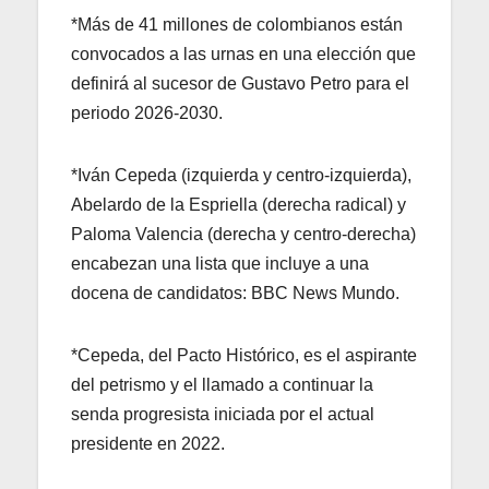
*Más de 41 millones de colombianos están
convocados a las urnas en una elección que
definirá al sucesor de Gustavo Petro para el
periodo 2026-2030.
*Iván Cepeda (izquierda y centro-izquierda),
Abelardo de la Espriella (derecha radical) y
Paloma Valencia (derecha y centro-derecha)
encabezan una lista que incluye a una
docena de candidatos: BBC News Mundo.
*Cepeda, del Pacto Histórico, es el aspirante
del petrismo y el llamado a continuar la
senda progresista iniciada por el actual
presidente en 2022.