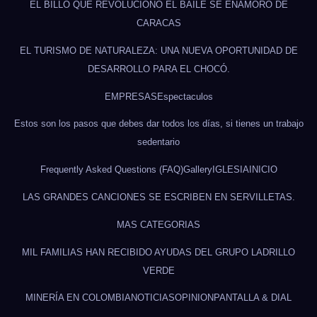
EL BILLO QUE REVOLUCIONÓ EL BAILE SE ENAMORÓ DE
CARACAS
EL TURISMO DE NATURALEZA: UNA NUEVA OPORTUNIDAD DE
DESARROLLO PARA EL CHOCÓ.
EMPRESAS
Espectaculos
Estos son los pasos que debes dar todos los días, si tienes un trabajo
sedentario
Frequently Asked Questions (FAQ)
Gallery
IGLESIA
INICIO
LAS GRANDES CANCIONES SE ESCRIBEN EN SERVILLETAS.
MAS CATEGORIAS
MIL FAMILIAS HAN RECIBIDO AYUDAS DEL GRUPO LADRILLO
VERDE
MINERÍA EN COLOMBIA
NOTICIAS
OPINION
PANTALLA & DIAL