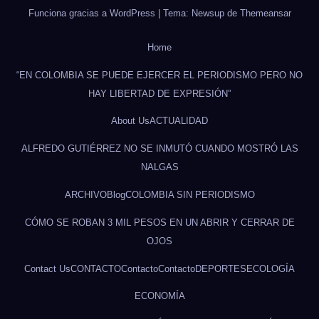
Funciona gracias a WordPress
|
Tema: Newsup de
Themeansar
Home
“EN COLOMBIA SE PUEDE EJERCER EL PERIODISMO PERO NO
HAY LIBERTAD DE EXPRESIÓN”
About Us
ACTUALIDAD
ALFREDO GUTIÉRREZ NO SE INMUTÓ CUANDO MOSTRÓ LAS
NALGAS
ARCHIVO
Blog
COLOMBIA SIN PERIODISMO
CÓMO SE ROBAN 3 MIL PESOS EN UN ABRIR Y CERRAR DE
OJOS
Contact Us
CONTACTO
Contacto
Contacto
DEPORTES
ECOLOGÍA
ECONOMÍA