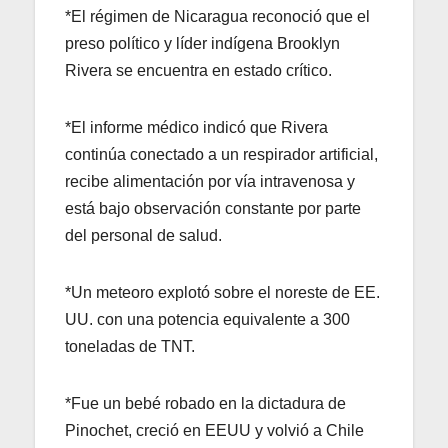
*El régimen de Nicaragua reconoció que el
preso político y líder indígena Brooklyn
Rivera se encuentra en estado crítico.
*El informe médico indicó que Rivera
continúa conectado a un respirador artificial,
recibe alimentación por vía intravenosa y
está bajo observación constante por parte
del personal de salud.
*Un meteoro explotó sobre el noreste de EE.
UU. con una potencia equivalente a 300
toneladas de TNT.
*Fue un bebé robado en la dictadura de
Pinochet, creció en EEUU y volvió a Chile