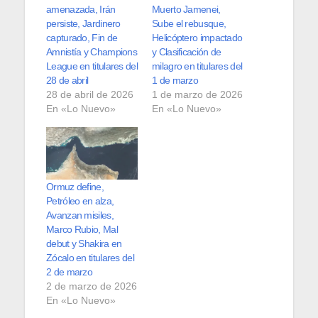
amenazada, Irán
Muerto Jamenei,
persiste, Jardinero
Sube el rebusque,
capturado, Fin de
Helicóptero impactado
Amnistía y Champions
y Clasificación de
League en titulares del
milagro en titulares del
28 de abril
1 de marzo
28 de abril de 2026
1 de marzo de 2026
En «Lo Nuevo»
En «Lo Nuevo»
Ormuz define,
Petróleo en alza,
Avanzan misiles,
Marco Rubio, Mal
debut y Shakira en
Zócalo en titulares del
2 de marzo
2 de marzo de 2026
En «Lo Nuevo»