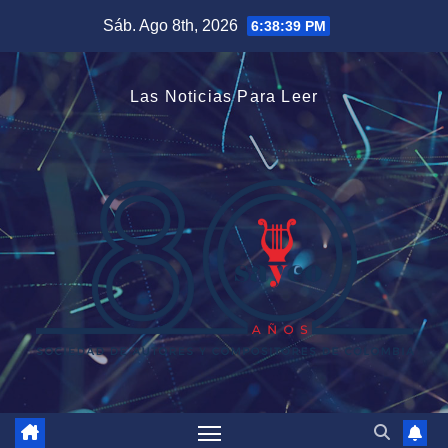
Saltar
Sáb. Ago 8th, 2026
6:38:40 PM
al
contenido
Las Noticias Para Leer