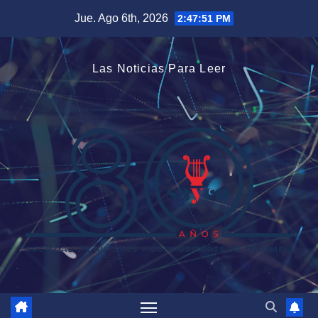
Saltar
Jue. Ago 6th, 2026
2:47:52 PM
al
contenido
Las Noticias Para Leer