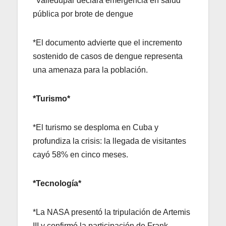
*Valledupar declara emergencia en salud
pública por brote de dengue
*El documento advierte que el incremento
sostenido de casos de dengue representa
una amenaza para la población.
*Turismo*
*El turismo se desploma en Cuba y
profundiza la crisis: la llegada de visitantes
cayó 58% en cinco meses.
*Tecnología*
*La NASA presentó la tripulación de Artemis
III y confirmó la participación de Frank