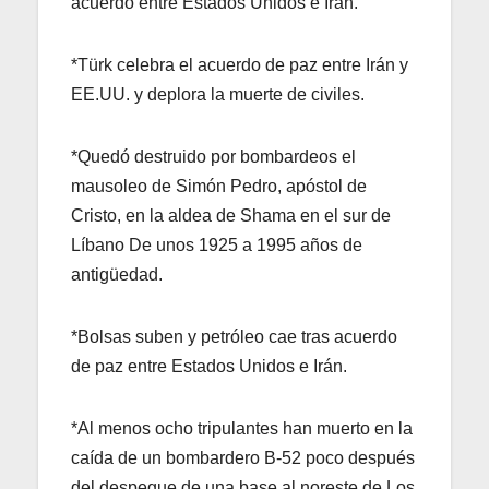
acuerdo entre Estados Unidos e Irán.
*Türk celebra el acuerdo de paz entre Irán y
EE.UU. y deplora la muerte de civiles.
*Quedó destruido por bombardeos el
mausoleo de Simón Pedro, apóstol de
Cristo, en la aldea de Shama en el sur de
Líbano De unos 1925 a 1995 años de
antigüedad.
*Bolsas suben y petróleo cae tras acuerdo
de paz entre Estados Unidos e Irán.
*Al menos ocho tripulantes han muerto en la
caída de un bombardero B-52 poco después
del despegue de una base al noreste de Los