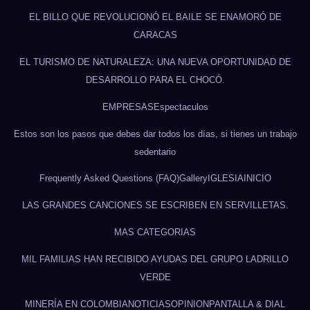
EL BILLO QUE REVOLUCIONÓ EL BAILE SE ENAMORÓ DE
CARACAS
EL TURISMO DE NATURALEZA: UNA NUEVA OPORTUNIDAD DE
DESARROLLO PARA EL CHOCÓ.
EMPRESAS
Espectaculos
Estos son los pasos que debes dar todos los días, si tienes un trabajo
sedentario
Frequently Asked Questions (FAQ)
Gallery
IGLESIA
INICIO
LAS GRANDES CANCIONES SE ESCRIBEN EN SERVILLETAS.
MAS CATEGORIAS
MIL FAMILIAS HAN RECIBIDO AYUDAS DEL GRUPO LADRILLO
VERDE
MINERÍA EN COLOMBIA
NOTICIAS
OPINION
PANTALLA & DIAL