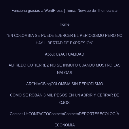
Funciona gracias a WordPress
|
Tema: Newsup de
Themeansar
Home
“EN COLOMBIA SE PUEDE EJERCER EL PERIODISMO PERO NO
HAY LIBERTAD DE EXPRESIÓN”
About Us
ACTUALIDAD
ALFREDO GUTIÉRREZ NO SE INMUTÓ CUANDO MOSTRÓ LAS
NALGAS
ARCHIVO
Blog
COLOMBIA SIN PERIODISMO
CÓMO SE ROBAN 3 MIL PESOS EN UN ABRIR Y CERRAR DE
OJOS
Contact Us
CONTACTO
Contacto
Contacto
DEPORTES
ECOLOGÍA
ECONOMÍA