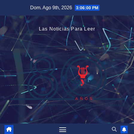
Saltar
Dom. Ago 9th, 2026
3:06:01 PM
al
contenido
Las Noticias Para Leer