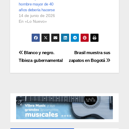
hombre mayor de 40
años debería hacerse
14 de junio de 2026
En «Lo Nuevo»
Navegación
Blanco y negro.
Brasil muestra sus
Tibieza gubernamental
zapatos en Bogotá
de
entradas