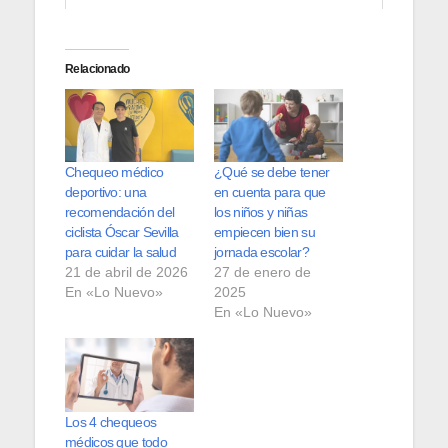
Relacionado
Chequeo médico
¿Qué se debe tener
deportivo: una
en cuenta para que
recomendación del
los niños y niñas
ciclista Óscar Sevilla
empiecen bien su
para cuidar la salud
jornada escolar?
21 de abril de 2026
27 de enero de
En «Lo Nuevo»
2025
En «Lo Nuevo»
Los 4 chequeos
médicos que todo