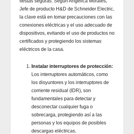
fiestas seguras. Según Angelica Morales,
Jefe de producto H&D de Schneider Electric,
la clave está en tomar precauciones con las
conexiones eléctricas y el uso adecuado de
dispositivos, evitando el uso de productos no
certificados y protegiendo los sistemas
eléctricos de la casa.
Instalar interruptores de protección:
Los interruptores automáticos, como
los disyuntores y los interruptores de
corriente residual (IDR), son
fundamentales para detectar y
desconectar cualquier fuga o
sobrecarga, protegiendo así a las
personas y los equipos de posibles
descargas eléctricas.