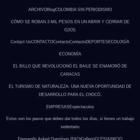
ARCHIVO
Blog
COLOMBIA SIN PERIODISMO
CÓMO SE ROBAN 3 MIL PESOS EN UN ABRIR Y CERRAR DE
OJOS
Contact Us
CONTACTO
Contacto
Contacto
DEPORTES
ECOLOGÍA
ECONOMÍA
EL BILLO QUE REVOLUCIONÓ EL BAILE SE ENAMORÓ DE
CARACAS
EL TURISMO DE NATURALEZA: UNA NUEVA OPORTUNIDAD DE
DESARROLLO PARA EL CHOCÓ.
EMPRESAS
Espectaculos
Estos son los pasos que debes dar todos los días, si tienes un trabajo
sedentario
Frequently Asked Questions (FAQ)
Gallery
IGLESIA
INICIO