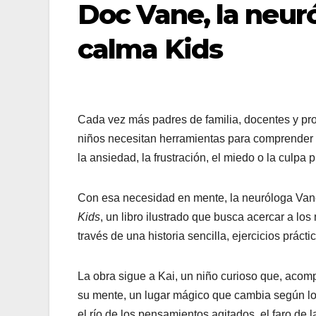
Doc Vane, la neur
calma Kids
Cada vez más padres de familia, docentes y pr
niños necesitan herramientas para comprender 
la ansiedad, la frustración, el miedo o la culpa p
Con esa necesidad en mente, la neuróloga Va
Kids
, un libro ilustrado que busca acercar a l
través de una historia sencilla, ejercicios prác
La obra sigue a Kai, un niño curioso que, acomp
su mente, un lugar mágico que cambia según lo q
el río de los pensamientos agitados, el faro de l