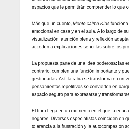
espacios que le permitirán comprender lo que oc
Más que un cuento,
Mente calma Kids
funciona 
emocional en casa y en el aula. A lo largo de su
visualización, atención plena y reflexión adap
acceden a explicaciones sencillas sobre los p
La propuesta parte de una idea poderosa: las e
contrario, cumplen una función importante y p
gestionarlas. Así, la rabia se transforma en un
pensamientos repetitivos se convierten en barqu
espacio seguro para expresarse y transformarse
El libro llega en un momento en el que la edu
hogares. Diversos especialistas coinciden en q
tolerancia a la frustración y la autocompasión so