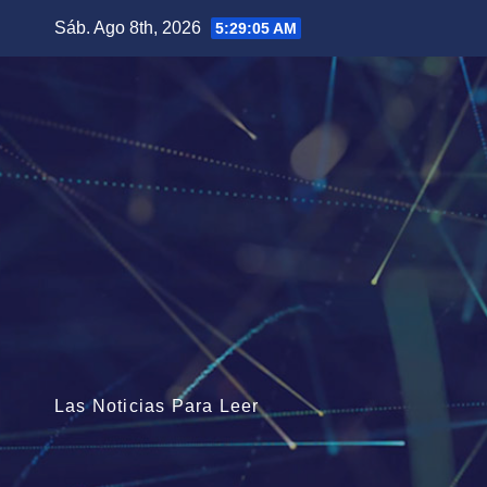
Saltar
Sáb. Ago 8th, 2026
5:29:06 AM
al
contenido
Las Noticias Para Leer