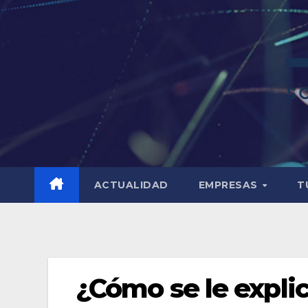
ACTUALIDAD
EMPRESAS
T
¿Cómo se le explic