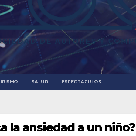
URISMO
SALUD
ESPECTACULOS
a la ansiedad a un niño?