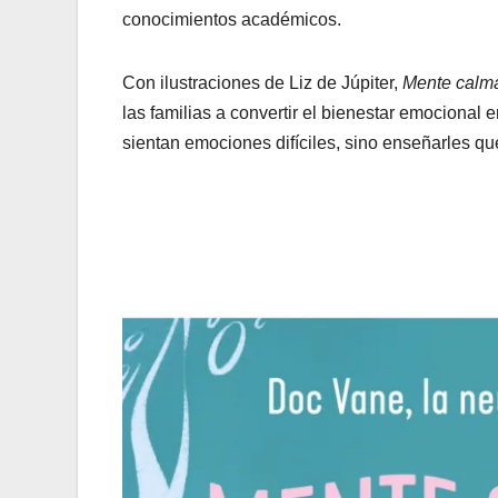
conocimientos académicos.
Con ilustraciones de Liz de Júpiter,
Mente calm
las familias a convertir el bienestar emocional e
sientan emociones difíciles, sino enseñarles qu