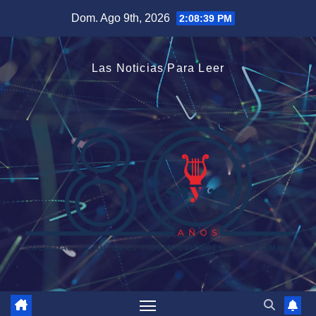
Saltar
Dom. Ago 9th, 2026
2:08:40 PM
al
contenido
Las Noticias Para Leer