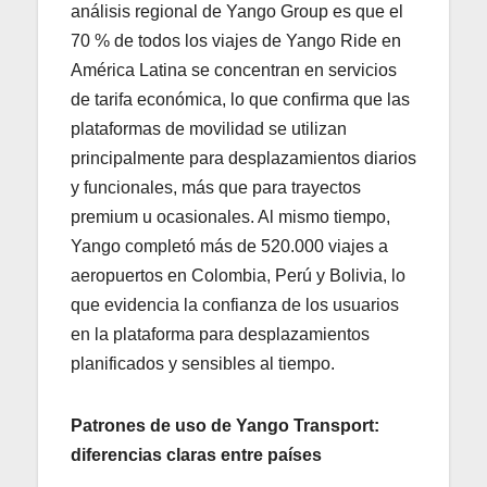
análisis regional de Yango Group es que el
70 % de todos los viajes de Yango Ride en
América Latina se concentran en servicios
de tarifa económica, lo que confirma que las
plataformas de movilidad se utilizan
principalmente para desplazamientos diarios
y funcionales, más que para trayectos
premium u ocasionales. Al mismo tiempo,
Yango completó más de 520.000 viajes a
aeropuertos en Colombia, Perú y Bolivia, lo
que evidencia la confianza de los usuarios
en la plataforma para desplazamientos
planificados y sensibles al tiempo.
Patrones de uso de Yango Transport:
diferencias claras entre países