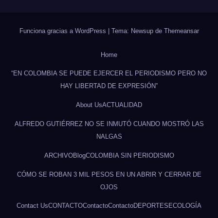
Funciona gracias a WordPress
|
Tema: Newsup de
Themeansar
Home
“EN COLOMBIA SE PUEDE EJERCER EL PERIODISMO PERO NO
HAY LIBERTAD DE EXPRESIÓN”
About Us
ACTUALIDAD
ALFREDO GUTIÉRREZ NO SE INMUTÓ CUANDO MOSTRÓ LAS
NALGAS
ARCHIVO
Blog
COLOMBIA SIN PERIODISMO
CÓMO SE ROBAN 3 MIL PESOS EN UN ABRIR Y CERRAR DE
OJOS
Contact Us
CONTACTO
Contacto
Contacto
DEPORTES
ECOLOGÍA