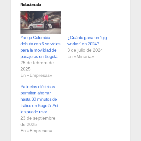
Relacionado
Yango Colombia
¿Cuánto gana un “gig
debuta con 6 servicios
worker” en 2024?
para la movilidad de
3 de julio de 2024
pasajeros en Bogotá
En «Minería»
25 de febrero de
2025
En «Empresas»
Patinetas eléctricas
permiten ahorrar
hasta 30 minutos de
tráfico en Bogotá. Así
las puede usar
23 de septiembre
de 2025
En «Empresas»