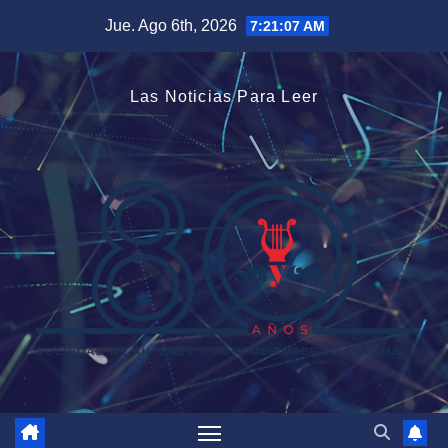
Saltar
Jue. Ago 6th, 2026
7:21:08 AM
al
contenido
Las Noticias Para Leer