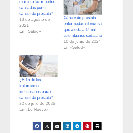
disminuir las muertes
causadas por el
cáncer de próstata?
Cáncer de próstata:
18 de agosto de
enfermedad silenciosa
2021
que afecta a 14 mil
En «Salud»
colombianos cada año
10 de junio de 2024
En «Salud»
¿El fin de los
tratamientos
innecesarios para el
cáncer de próstata?
22 de julio de 2025
En «Lo Nuevo»