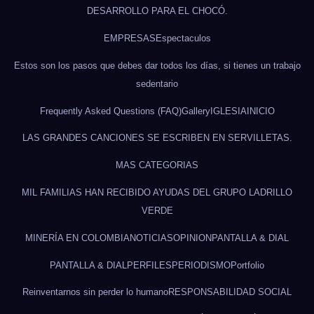
DESARROLLO PARA EL CHOCÓ.
EMPRESAS
Espectaculos
Estos son los pasos que debes dar todos los días, si tienes un trabajo
sedentario
Frequently Asked Questions (FAQ)
Gallery
IGLESIA
INICIO
LAS GRANDES CANCIONES SE ESCRIBEN EN SERVILLETAS.
MAS CATEGORIAS
MIL FAMILIAS HAN RECIBIDO AYUDAS DEL GRUPO LADRILLO
VERDE
MINERÍA EN COLOMBIA
NOTICIAS
OPINION
PANTALLA & DIAL
PANTALLA & DIAL
PERFILES
PERIODISMO
Portfolio
Reinventarnos sin perder lo humano
RESPONSABILIDAD SOCIAL