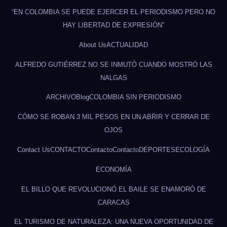
“EN COLOMBIA SE PUEDE EJERCER EL PERIODISMO PERO NO
HAY LIBERTAD DE EXPRESIÓN”
About Us
ACTUALIDAD
ALFREDO GUTIÉRREZ NO SE INMUTÓ CUANDO MOSTRÓ LAS
NALGAS
ARCHIVO
Blog
COLOMBIA SIN PERIODISMO
CÓMO SE ROBAN 3 MIL PESOS EN UN ABRIR Y CERRAR DE
OJOS
Contact Us
CONTACTO
Contacto
Contacto
DEPORTES
ECOLOGÍA
ECONOMÍA
EL BILLO QUE REVOLUCIONÓ EL BAILE SE ENAMORÓ DE
CARACAS
EL TURISMO DE NATURALEZA: UNA NUEVA OPORTUNIDAD DE