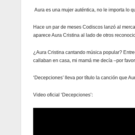
Aura es una mujer auténtica, no le importa lo qu
Hace un par de meses Codiscos lanzó al mercado
aparece Aura Cristina al lado de otros reconoci
¿Aura Cristina cantando música popular? Entre 
callaban en casa, mi mamá me decía –por favor h
‘Decepciones’ lleva por título la canción que Au
Video oficial ‘Decepciones’: