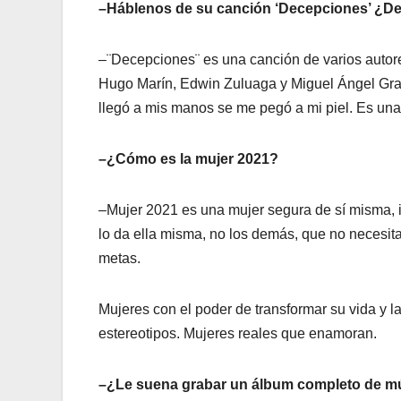
–Háblenos de su canción ‘Decepciones’ ¿De q
–¨Decepciones¨ es una canción de varios autores
Hugo Marín, Edwin Zuluaga y Miguel Ángel Gra
llegó a mis manos se me pegó a mi piel. Es un
–¿Cómo es la mujer 2021?
–Mujer 2021 es una mujer segura de sí misma, 
lo da ella misma, no los demás, que no necesita
metas.
Mujeres con el poder de transformar su vida y l
estereotipos. Mujeres reales que enamoran.
–¿Le suena grabar un álbum completo de m