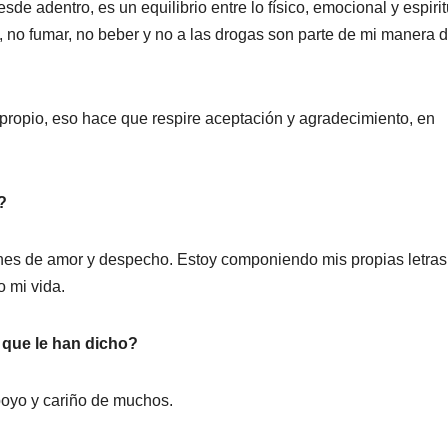
de adentro, es un equilibrio entre lo físico, emocional y espirit
, no fumar, no beber y no a las drogas son parte de mi manera 
propio, eso hace que respire aceptación y agradecimiento, en
?
ones de amor y despecho. Estoy componiendo mis propias letras
 mi vida.
 que le han dicho?
poyo y cariño de muchos.