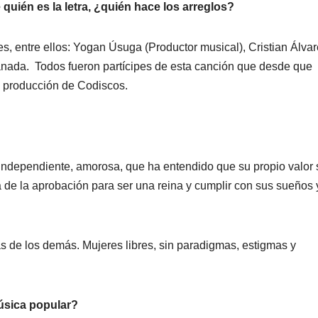
uién es la letra, ¿quién hace los arreglos?
, entre ellos: Yogan Úsuga (Productor musical), Cristian Álvar
nada. Todos fueron partícipes de esta canción que desde que
a producción de Codiscos.
independiente, amorosa, que ha entendido que su propio valor 
 de la aprobación para ser una reina y cumplir con sus sueños 
as de los demás. Mujeres libres, sin paradigmas, estigmas y
úsica popular?