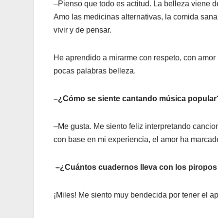
–Pienso que todo es actitud. La belleza viene des
Amo las medicinas alternativas, la comida sana
vivir y de pensar.
He aprendido a mirarme con respeto, con amor 
pocas palabras belleza.
–¿Cómo se siente cantando música popular
–Me gusta. Me siento feliz interpretando canci
con base en mi experiencia, el amor ha marcado
–¿Cuántos cuadernos lleva con los piropos
¡Miles! Me siento muy bendecida por tener el a