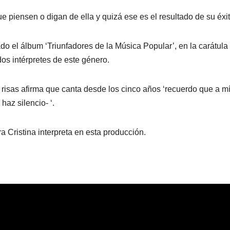
e piensen o digan de ella y quizá ese es el resultado de su éxit
 el álbum ‘Triunfadores de la Música Popular’, en la carátula
dos intérpretes de este género.
risas afirma que canta desde los cinco años ‘recuerdo que a m
az silencio- ‘.
ra Cristina interpreta en esta producción.