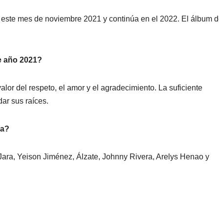
este mes de noviembre 2021 y continúa en el 2022. El álbum 
te año 2021?
valor del respeto, el amor y el agradecimiento. La suficiente
ar sus raíces.
ra?
 Jara, Yeison Jiménez, Álzate, Johnny Rivera, Arelys Henao y