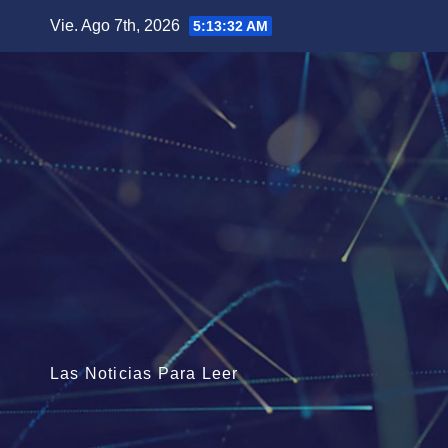
Saltar
Vie. Ago 7th, 2026
5:13:33 AM
al
contenido
Las Noticias Para Leer