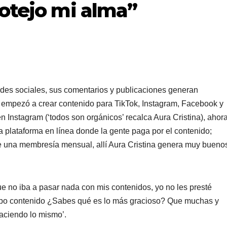
rotejo mi alma”
des sociales, sus comentarios y publicaciones generan
ia empezó a crear contenido para TikTok, Instagram, Facebook y
 Instagram (‘todos son orgánicos’ recalca Aura Cristina), ahor
a plataforma en línea donde la gente paga por el contenido;
 de una membresía mensual, allí Aura Cristina genera muy bueno
 no iba a pasar nada con mis contenidos, yo no les presté
subo contenido ¿Sabes qué es lo más gracioso? Que muchas y
aciendo lo mismo’.