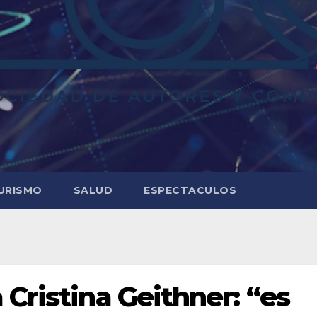
URISMO
SALUD
ESPECTACULOS
Cristina Geithner: “es