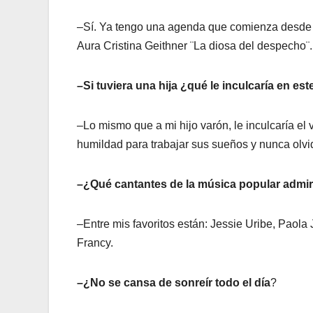
–Sí. Ya tengo una agenda que comienza desde 
Aura Cristina Geithner ¨La diosa del despecho¨.
–Si tuviera una hija ¿qué le inculcaría en es
–Lo mismo que a mi hijo varón, le inculcaría el 
humildad para trabajar sus sueños y nunca olvid
–¿Qué cantantes de la música popular admi
–Entre mis favoritos están: Jessie Uribe, Paola
Francy.
–¿No se cansa de sonreír todo el día
?