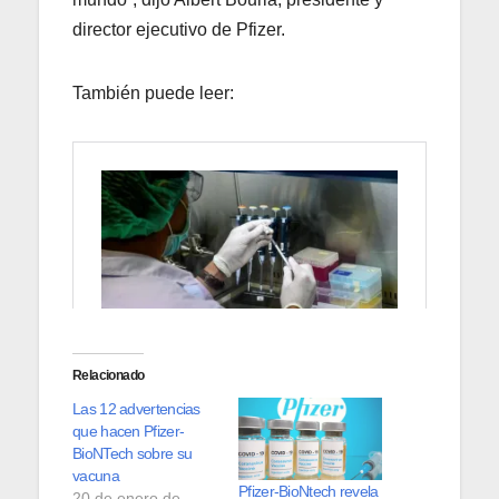
director ejecutivo de Pfizer.
También puede leer:
Relacionado
Las 12 advertencias
que hacen Pfizer-
BioNTech sobre su
vacuna
Pfizer-BioNtech revela
20 de enero de