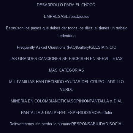
DESARROLLO PARA EL CHOCÓ.
EMPRESAS
Espectaculos
Estos son los pasos que debes dar todos los días, si tienes un trabajo
sedentario
Frequently Asked Questions (FAQ)
Gallery
IGLESIA
INICIO
LAS GRANDES CANCIONES SE ESCRIBEN EN SERVILLETAS.
MAS CATEGORIAS
MIL FAMILIAS HAN RECIBIDO AYUDAS DEL GRUPO LADRILLO
VERDE
MINERÍA EN COLOMBIA
NOTICIAS
OPINION
PANTALLA & DIAL
PANTALLA & DIAL
PERFILES
PERIODISMO
Portfolio
Reinventarnos sin perder lo humano
RESPONSABILIDAD SOCIAL