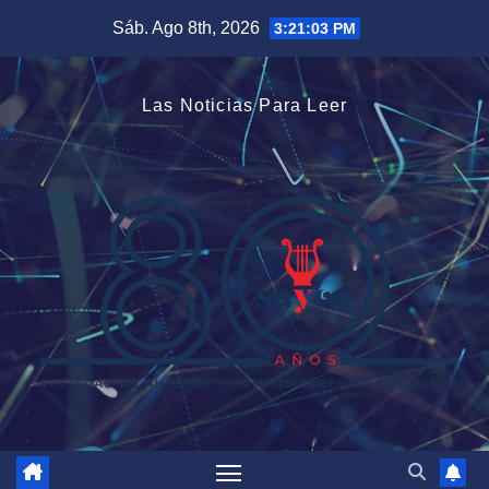
Saltar
Sáb. Ago 8th, 2026
3:21:04 PM
al
contenido
Las Noticias Para Leer