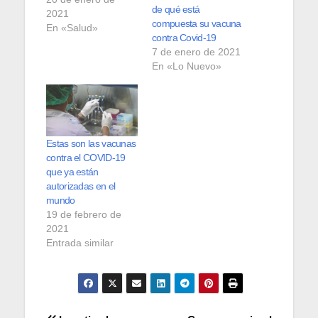
de qué está
2021
compuesta su vacuna
En «Salud»
contra Covid-19
7 de enero de 2021
En «Lo Nuevo»
Estas son las vacunas
contra el COVID-19
que ya están
autorizadas en el
mundo
19 de febrero de
2021
Entrada similar