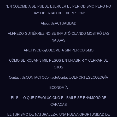
“EN COLOMBIA SE PUEDE EJERCER EL PERIODISMO PERO NO
HAY LIBERTAD DE EXPRESIÓN”
About Us
ACTUALIDAD
ALFREDO GUTIÉRREZ NO SE INMUTÓ CUANDO MOSTRÓ LAS
NALGAS
ARCHIVO
Blog
COLOMBIA SIN PERIODISMO
CÓMO SE ROBAN 3 MIL PESOS EN UN ABRIR Y CERRAR DE
OJOS
Contact Us
CONTACTO
Contacto
Contacto
DEPORTES
ECOLOGÍA
ECONOMÍA
EL BILLO QUE REVOLUCIONÓ EL BAILE SE ENAMORÓ DE
CARACAS
EL TURISMO DE NATURALEZA: UNA NUEVA OPORTUNIDAD DE