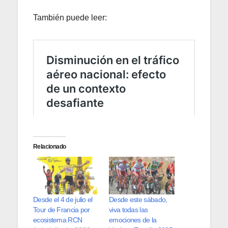
También puede leer:
Relacionado
Desde el 4 de julio el
Desde este sábado,
Tour de Francia por
viva todas las
ecosistema RCN
emociones de la