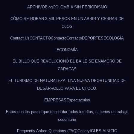
ARCHIVO
Blog
COLOMBIA SIN PERIODISMO
CÓMO SE ROBAN 3 MIL PESOS EN UN ABRIR Y CERRAR DE
OJOS
Contact Us
CONTACTO
Contacto
Contacto
DEPORTES
ECOLOGÍA
ECONOMÍA
EL BILLO QUE REVOLUCIONÓ EL BAILE SE ENAMORÓ DE
CARACAS
EL TURISMO DE NATURALEZA: UNA NUEVA OPORTUNIDAD DE
DESARROLLO PARA EL CHOCÓ.
EMPRESAS
Espectaculos
Estos son los pasos que debes dar todos los días, si tienes un trabajo
sedentario
Frequently Asked Questions (FAQ)
Gallery
IGLESIA
INICIO