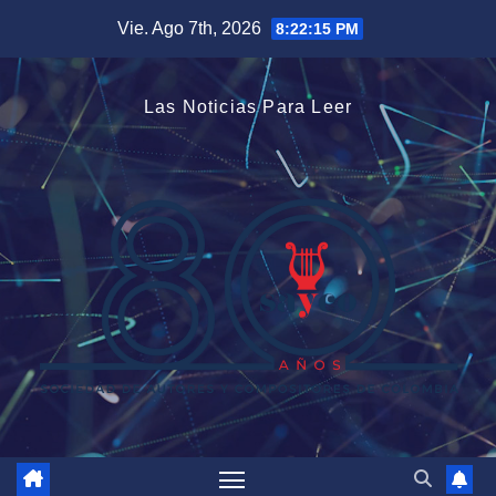
Saltar
Vie. Ago 7th, 2026
8:22:16 PM
al
contenido
Las Noticias Para Leer