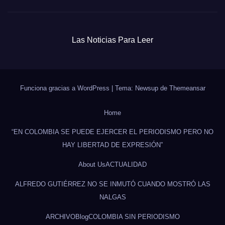
Las Noticias Para Leer
Funciona gracias a WordPress
|
Tema: Newsup de
Themeansar
Home
“EN COLOMBIA SE PUEDE EJERCER EL PERIODISMO PERO NO
HAY LIBERTAD DE EXPRESIÓN”
About Us
ACTUALIDAD
ALFREDO GUTIÉRREZ NO SE INMUTÓ CUANDO MOSTRÓ LAS
NALGAS
ARCHIVO
Blog
COLOMBIA SIN PERIODISMO