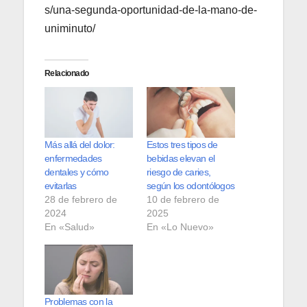
s/una-segunda-oportunidad-de-la-mano-de-
uniminuto/
Relacionado
Más allá del dolor:
Estos tres tipos de
enfermedades
bebidas elevan el
dentales y cómo
riesgo de caries,
evitarlas
según los odontólogos
28 de febrero de
10 de febrero de
2024
2025
En «Salud»
En «Lo Nuevo»
Problemas con la