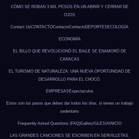
CÓMO SE ROBAN 3 MIL PESOS EN UN ABRIR Y CERRAR DE
OJOS
Contact Us
CONTACTO
Contacto
Contacto
DEPORTES
ECOLOGÍA
ECONOMÍA
EL BILLO QUE REVOLUCIONÓ EL BAILE SE ENAMORÓ DE
CARACAS
EL TURISMO DE NATURALEZA: UNA NUEVA OPORTUNIDAD DE
DESARROLLO PARA EL CHOCÓ.
EMPRESAS
Espectaculos
Estos son los pasos que debes dar todos los días, si tienes un trabajo
sedentario
Frequently Asked Questions (FAQ)
Gallery
IGLESIA
INICIO
LAS GRANDES CANCIONES SE ESCRIBEN EN SERVILLETAS.