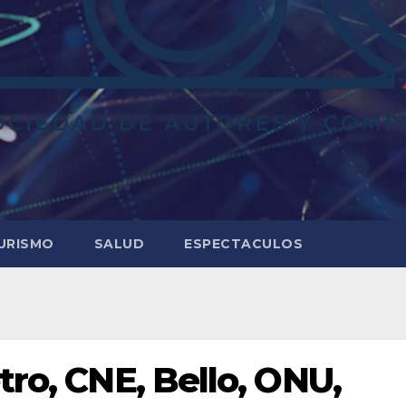
URISMO
SALUD
ESPECTACULOS
tro, CNE, Bello, ONU,