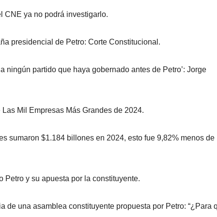
el CNE ya no podrá investigarlo.
a presidencial de Petro: Corte Constitucional.
a ningún partido que haya gobernado antes de Petro’: Jorge
 de Las Mil Empresas Más Grandes de 2024.
es sumaron $1.184 billones en 2024, esto fue 9,82% menos de 
o Petro y su apuesta por la constituyente.
ia de una asamblea constituyente propuesta por Petro: “¿Para 