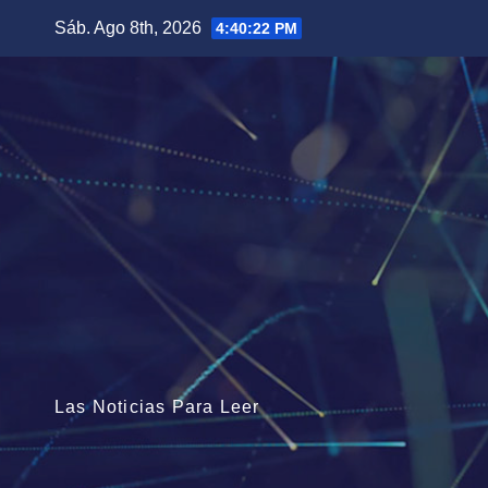
Saltar
Sáb. Ago 8th, 2026
4:40:24 PM
al
contenido
Las Noticias Para Leer