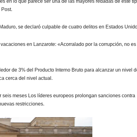
res en lo que parece ser una de las mayores redadas de este ti
 Post.
 Maduro, se declaró culpable de cuatro delitos en Estados Unido
vacaciones en Lanzarote: «Acorralado por la corrupción, no es
rededor de 3% del Producto Interno Bruto para alcanzar un nivel 
a cerca del nivel actual.
 seis meses Los líderes europeos prolongan sanciones contra
uevas restricciones.