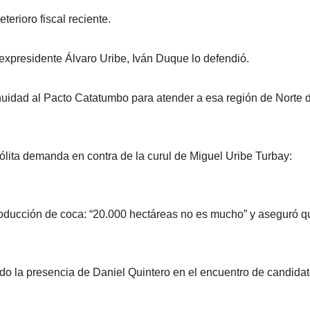
terioro fiscal reciente.
 expresidente Álvaro Uribe, Iván Duque lo defendió.
nuidad al Pacto Catatumbo para atender a esa región de Norte 
ólita demanda en contra de la curul de Miguel Uribe Turbay:
roducción de coca: “20.000 hectáreas no es mucho” y aseguró q
do la presencia de Daniel Quintero en el encuentro de candida