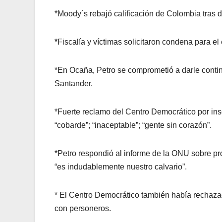
*Moody´s rebajó calificación de Colombia tras de
*
Fiscalía y víctimas solicitaron condena para el
*En Ocaña, Petro se comprometió a darle conti
Santander.
*Fuerte reclamo del Centro Democrático por ins
“cobarde”; “inaceptable”; “gente sin corazón”.
*Petro respondió al informe de la ONU sobre p
“es indudablemente nuestro calvario”.
* El Centro Democrático también había rechaza
con personeros.