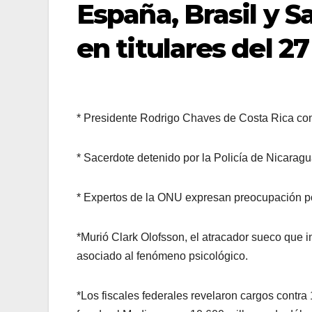
España, Brasil y 
en titulares del 27
* Presidente Rodrigo Chaves de Costa Rica co
* Sacerdote detenido por la Policía de Nicara
* Expertos de la ONU expresan preocupación p
*Murió Clark Olofsson, el atracador sueco que 
asociado al fenómeno psicológico.
*Los fiscales federales revelaron cargos contra