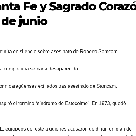
Santa Fe y Sagrado Coraz
 de junio
ntinúa en silencio sobre asesinato de Roberto Samcam.
gua cumple una semana desaparecido.
or nicaragüenses exiliados tras asesinato de Samcam.
inspiró el término “síndrome de Estocolmo”. En 1973, quedó
 11 europeos del este a quienes acusaron de dirigir un plan de