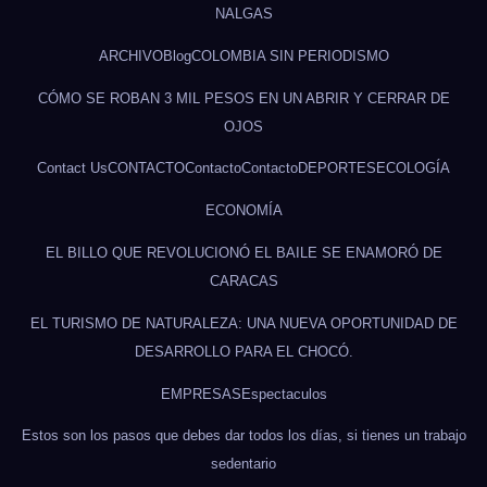
NALGAS
ARCHIVO
Blog
COLOMBIA SIN PERIODISMO
CÓMO SE ROBAN 3 MIL PESOS EN UN ABRIR Y CERRAR DE
OJOS
Contact Us
CONTACTO
Contacto
Contacto
DEPORTES
ECOLOGÍA
ECONOMÍA
EL BILLO QUE REVOLUCIONÓ EL BAILE SE ENAMORÓ DE
CARACAS
EL TURISMO DE NATURALEZA: UNA NUEVA OPORTUNIDAD DE
DESARROLLO PARA EL CHOCÓ.
EMPRESAS
Espectaculos
Estos son los pasos que debes dar todos los días, si tienes un trabajo
sedentario