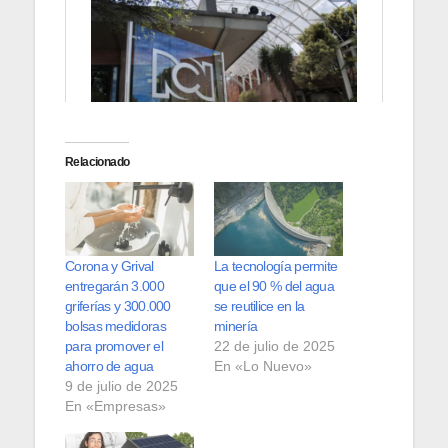
Relacionado
Corona y Grival
La tecnología permite
entregarán 3.000
que el 90 % del agua
griferías y 300.000
se reutilice en la
bolsas medidoras
minería
para promover el
22 de julio de 2025
ahorro de agua
En «Lo Nuevo»
9 de julio de 2025
En «Empresas»