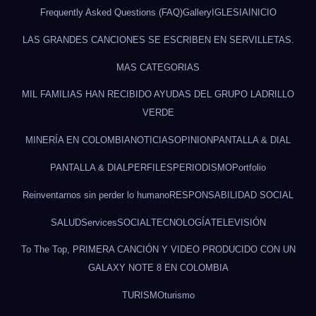
Frequently Asked Questions (FAQ)
Gallery
IGLESIA
INICIO
LAS GRANDES CANCIONES SE ESCRIBEN EN SERVILLETAS.
MAS CATEGORIAS
MIL FAMILIAS HAN RECIBIDO AYUDAS DEL GRUPO LADRILLO
VERDE
MINERÍA EN COLOMBIA
NOTICIAS
OPINION
PANTALLA & DIAL
PANTALLA & DIAL
PERFILES
PERIODISMO
Portfolio
Reinventarnos sin perder lo humano
RESPONSABILIDAD SOCIAL
SALUD
Services
SOCIAL
TECNOLOGÍA
TELEVISIÓN
To The Top, PRIMERA CANCIÓN Y VIDEO PRODUCIDO CON UN
GALAXY NOTE 8 EN COLOMBIA
TURISMO
turismo