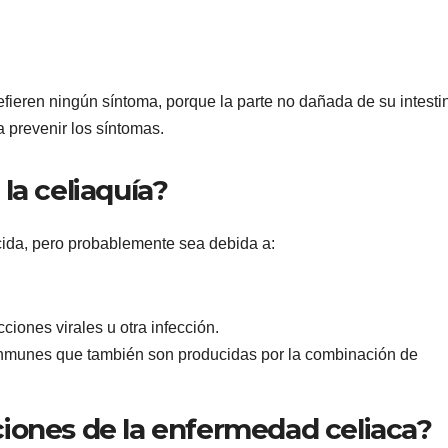
ieren ningún síntoma, porque la parte no dañada de su intesti
a prevenir los síntomas.
la celiaquía?
cida, pero probablemente sea debida a:
iones virales u otra infección.
nmunes que también son producidas por la combinación de
ciones de la enfermedad celiaca?