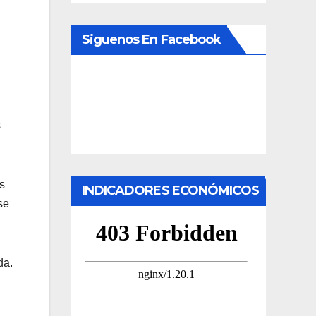
Siguenos En Facebook
s
s
INDICADORES ECONÓMICOS
se
da.