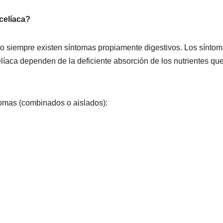
celíaca?
 no siempre existen síntomas propiamente digestivos. Los sínto
íaca dependen de la deficiente absorción de los nutrientes qu
ntomas (combinados o aislados):