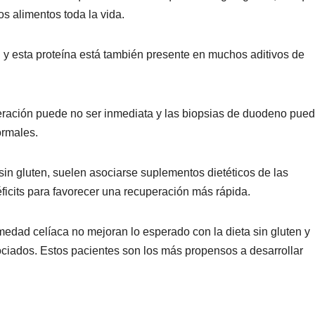
s alimentos toda la vida.
y esta proteína está también presente en muchos aditivos de
uperación puede no ser inmediata y las biopsias de duodeno pue
ormales.
 sin gluten, suelen asociarse suplementos dietéticos de las
ficits para favorecer una recuperación más rápida.
edad celíaca no mejoran lo esperado con la dieta sin gluten y
ociados. Estos pacientes son los más propensos a desarrollar