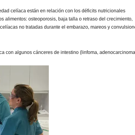
ad celíaca están en relación con los déficits nutricionales
s alimentos: osteoporosis, baja talla o retraso del crecimiento,
celíacas no tratadas durante el embarazo, mareos y convulsion
ca con algunos cánceres de intestino (linfoma, adenocarcinoma