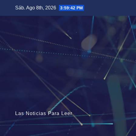
Saltar
Sáb. Ago 8th, 2026
3:59:43 PM
al
contenido
Las Noticias Para Leer