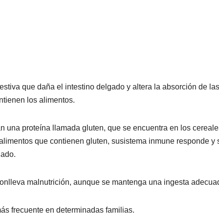
tiva que daña el intestino delgado y altera la absorción de la
ntienen los alimentos.
n una proteína llamada gluten, que se encuentra en los cereale
 alimentos que contienen gluten, susistema inmune responde y 
gado.
 conlleva malnutrición, aunque se mantenga una ingesta adecua
ás frecuente en determinadas familias.