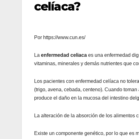
celíaca?
Por https://www.cun.es/
La
enfermedad celiaca
es una enfermedad diges
vitaminas, minerales y demás nutrientes que co
Los pacientes con enfermedad celíaca no tolera
(trigo, avena, cebada, centeno). Cuando toman
produce el daño en la mucosa del intestino del
La alteración de la absorción de los alimentos
Existe un componente genético, por lo que es m