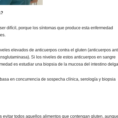
a?
ser difícil, porque los síntomas que produce esta enfermedad
es.
eles elevados de anticuerpos contra el gluten (anticuerpos ant
transglutaminasa). Si los niveles de estos anticuerpos en sangre
rmedad es estudiar una biopsia de la mucosa del intestino delg
 basa en concurrencia de sospecha clínica, serología y biopsia
es evitar todos aquellos alimentos que contengan gluten, aunqu