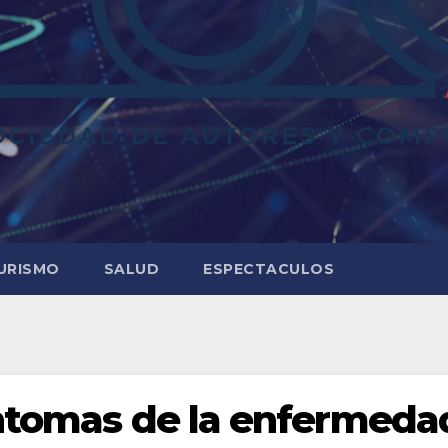
URISMO
SALUD
ESPECTACULOS
íntomas de la enfermeda