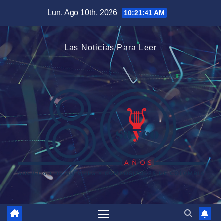
Saltar
Lun. Ago 10th, 2026
10:21:42 AM
al
contenido
Las Noticias Para Leer