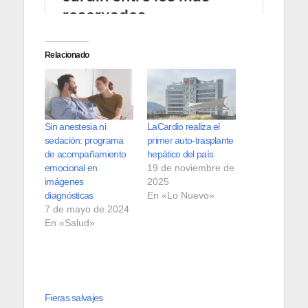
Relacionado
Sin anestesia ni
LaCardio realiza el
sedación: programa
primer auto-trasplante
de acompañamiento
hepático del país
emocional en
19 de noviembre de
imágenes
2025
diagnósticas
En «Lo Nuevo»
7 de mayo de 2024
En «Salud»
Fieras salvajes