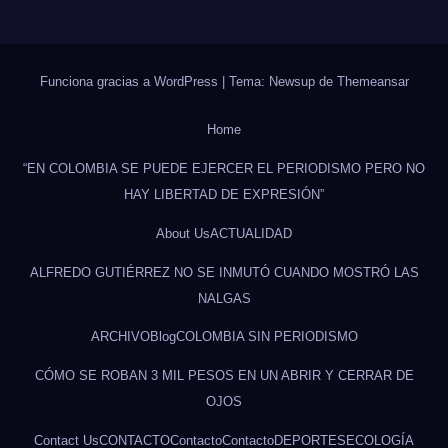
Funciona gracias a WordPress
|
Tema: Newsup de
Themeansar
Home
“EN COLOMBIA SE PUEDE EJERCER EL PERIODISMO PERO NO
HAY LIBERTAD DE EXPRESIÓN”
About Us
ACTUALIDAD
ALFREDO GUTIÉRREZ NO SE INMUTÓ CUANDO MOSTRÓ LAS
NALGAS
ARCHIVO
Blog
COLOMBIA SIN PERIODISMO
CÓMO SE ROBAN 3 MIL PESOS EN UN ABRIR Y CERRAR DE
OJOS
Contact Us
CONTACTO
Contacto
Contacto
DEPORTES
ECOLOGÍA