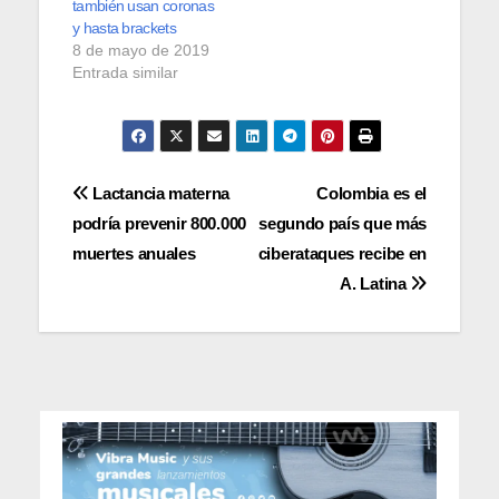
también usan coronas
y hasta brackets
8 de mayo de 2019
Entrada similar
Navegación
Lactancia materna
Colombia es el
podría prevenir 800.000
segundo país que más
de
muertes anuales
ciberataques recibe en
entradas
A. Latina