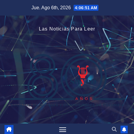
Saltar
Jue. Ago 6th, 2026
4:06:52 AM
al
contenido
Las Noticias Para Leer