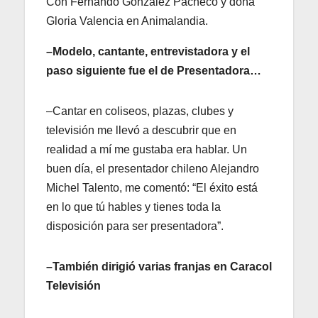
Con Fernando González Pacheco y doña
Gloria Valencia en Animalandia.
–Modelo, cantante, entrevistadora y el
paso siguiente fue el de Presentadora…
–Cantar en coliseos, plazas, clubes y
televisión me llevó a descubrir que en
realidad a mí me gustaba era hablar. Un
buen día, el presentador chileno Alejandro
Michel Talento, me comentó: “El éxito está
en lo que tú hables y tienes toda la
disposición para ser presentadora”.
–También dirigió varias franjas en Caracol
Televisión