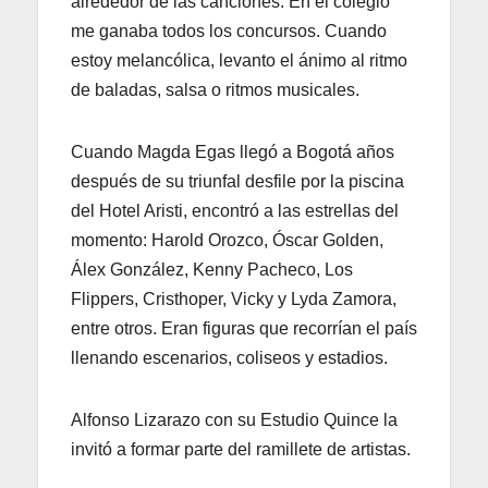
alrededor de las canciones. En el colegio
me ganaba todos los concursos. Cuando
estoy melancólica, levanto el ánimo al ritmo
de baladas, salsa o ritmos musicales.
Cuando Magda Egas llegó a Bogotá años
después de su triunfal desfile por la piscina
del Hotel Aristi, encontró a las estrellas del
momento: Harold Orozco, Óscar Golden,
Álex González, Kenny Pacheco, Los
Flippers, Cristhoper, Vicky y Lyda Zamora,
entre otros. Eran figuras que recorrían el país
llenando escenarios, coliseos y estadios.
Alfonso Lizarazo con su Estudio Quince la
invitó a formar parte del ramillete de artistas.