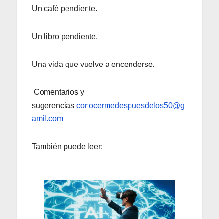
Un café pendiente.
Un libro pendiente.
Una vida que vuelve a encenderse.
Comentarios y
sugerencias
conocermedespuesdelos50@g
amil.com
También puede leer: