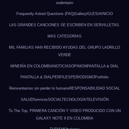
sedentario
Frequently Asked Questions (FAQ)
Gallery
IGLESIA
INICIO
LAS GRANDES CANCIONES SE ESCRIBEN EN SERVILLETAS.
MAS CATEGORIAS
MIL FAMILIAS HAN RECIBIDO AYUDAS DEL GRUPO LADRILLO
VERDE
MINERÍA EN COLOMBIA
NOTICIAS
OPINION
PANTALLA & DIAL
PANTALLA & DIAL
PERFILES
PERIODISMO
Portfolio
Reinventarnos sin perder lo humano
RESPONSABILIDAD SOCIAL
SALUD
Services
SOCIAL
TECNOLOGÍA
TELEVISIÓN
To The Top, PRIMERA CANCIÓN Y VIDEO PRODUCIDO CON UN
GALAXY NOTE 8 EN COLOMBIA