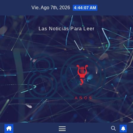
Saltar
Vie. Ago 7th, 2026
4:44:08 AM
al
contenido
Las Noticias Para Leer