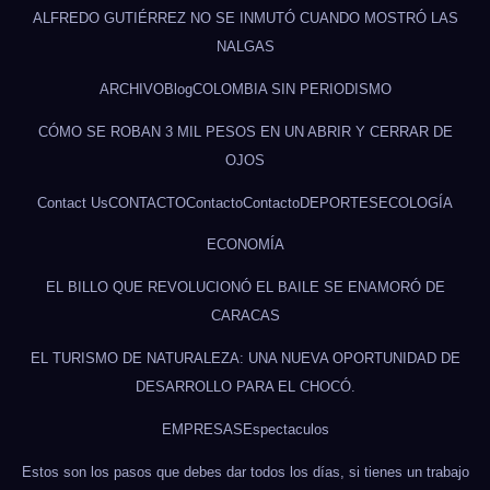
ALFREDO GUTIÉRREZ NO SE INMUTÓ CUANDO MOSTRÓ LAS
NALGAS
ARCHIVO
Blog
COLOMBIA SIN PERIODISMO
CÓMO SE ROBAN 3 MIL PESOS EN UN ABRIR Y CERRAR DE
OJOS
Contact Us
CONTACTO
Contacto
Contacto
DEPORTES
ECOLOGÍA
ECONOMÍA
EL BILLO QUE REVOLUCIONÓ EL BAILE SE ENAMORÓ DE
CARACAS
EL TURISMO DE NATURALEZA: UNA NUEVA OPORTUNIDAD DE
DESARROLLO PARA EL CHOCÓ.
EMPRESAS
Espectaculos
Estos son los pasos que debes dar todos los días, si tienes un trabajo