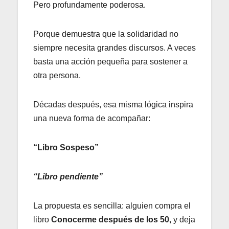
Pero profundamente poderosa.
Porque demuestra que la solidaridad no
siempre necesita grandes discursos. A veces
basta una acción pequeña para sostener a
otra persona.
Décadas después, esa misma lógica inspira
una nueva forma de acompañar:
“Libro Sospeso”
“Libro pendiente”
La propuesta es sencilla: alguien compra el
libro
Conocerme después de los 50,
y deja