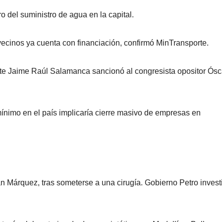
ro del suministro de agua en la capital.
vecinos ya cuenta con financiación, confirmó MinTransporte.
dente Jaime Raúl Salamanca sancionó al congresista opositor Ósc
nimo en el país implicaría cierre masivo de empresas en
 Márquez, tras someterse a una cirugía. Gobierno Petro invest