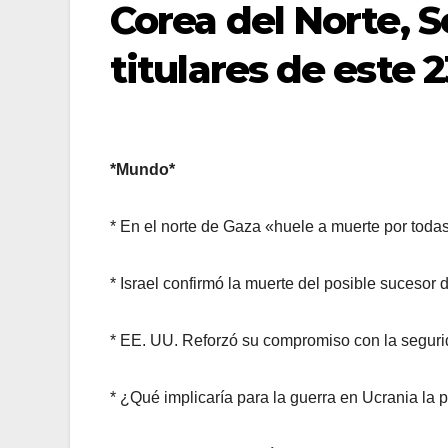
Corea del Norte, S
titulares de este 
*Mundo*
* En el norte de Gaza «huele a muerte por tod
* Israel confirmó la muerte del posible sucesor
* EE. UU. Reforzó su compromiso con la segurida
* ¿Qué implicaría para la guerra en Ucrania la