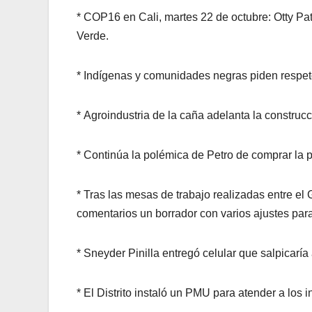
* COP16 en Cali, martes 22 de octubre: Otty Pa
Verde.
* Indígenas y comunidades negras piden respet
* Agroindustria de la caña adelanta la construc
* Continúa la polémica de Petro de comprar la 
* Tras las mesas de trabajo realizadas entre el
comentarios un borrador con varios ajustes para 
* Sneyder Pinilla entregó celular que salpicar
* El Distrito instaló un PMU para atender a lo