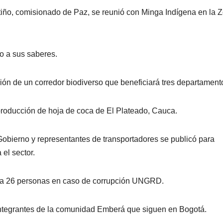
tiño, comisionado de Paz, se reunió con Minga Indígena en la 
o a sus saberes.
ción de un corredor biodiverso que beneficiará tres departament
producción de hoja de coca de El Plateado, Cauca.
 Gobierno y representantes de transportadores se publicó para
el sector.
ía a 26 personas en caso de corrupción UNGRD.
s integrantes de la comunidad Emberá que siguen en Bogotá.