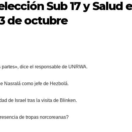
elección Sub 17 y Salud 
23 de octubre
as partes», dice el responsable de UNRWA.
 de Nasralá como jefe de Hezbolá.
d de Israel tras la visita de Blinken.
 presencia de tropas norcoreanas?