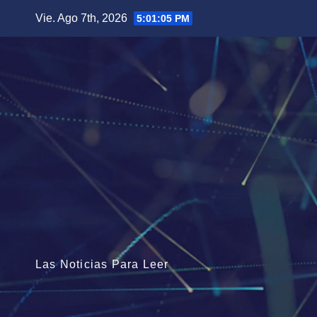
Saltar
Vie. Ago 7th, 2026
5:01:07 PM
al
contenido
Las Noticias Para Leer