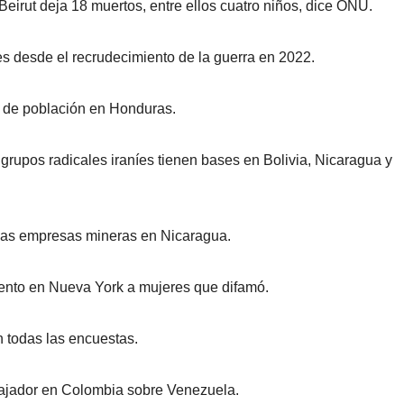
Beirut deja 18 muertos, entre ellos cuatro niños, dice ONU.
es desde el recrudecimiento de la guerra en 2022.
to de población en Honduras.
 grupos radicales iraníes tienen bases en Bolivia, Nicaragua y
 las empresas mineras en Nicaragua.
nto en Nueva York a mujeres que difamó.
n todas las encuestas.
mbajador en Colombia sobre Venezuela.