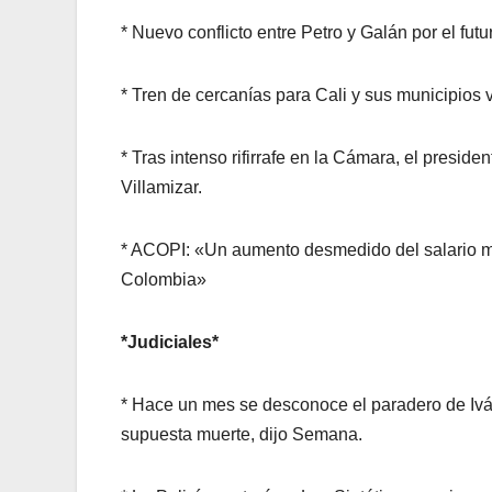
* Nuevo conflicto entre Petro y Galán por el futu
* Tren de cercanías para Cali y sus municipios 
* Tras intenso rifirrafe en la Cámara, el presi
Villamizar.
* ACOPI: «Un aumento desmedido del salario mí
Colombia»
*Judiciales*
* Hace un mes se desconoce el paradero de Iván
supuesta muerte, dijo Semana.