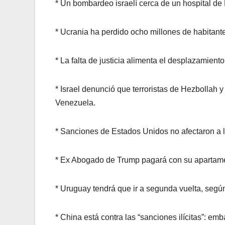
* Un bombardeo israelí cerca de un hospital de 
* Ucrania ha perdido ocho millones de habitant
* La falta de justicia alimenta el desplazamien
* Israel denunció que terroristas de Hezbollah y
Venezuela.
* Sanciones de Estados Unidos no afectaron a
* Ex Abogado de Trump pagará con su apartame
* Uruguay tendrá que ir a segunda vuelta, segú
* China está contra las “sanciones ilícitas”: e