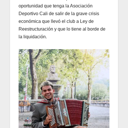
oportunidad que tenga la Asociación
Deportivo Cali de salir de la grave crisis
económica que llevó el club a Ley de
Reestructuración y que lo tiene al borde de
la liquidación.