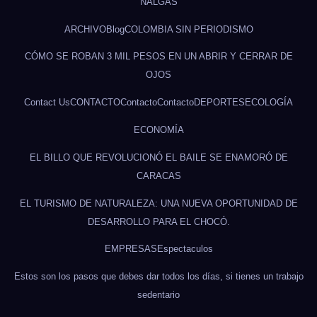
NALGAS
ARCHIVO
Blog
COLOMBIA SIN PERIODISMO
CÓMO SE ROBAN 3 MIL PESOS EN UN ABRIR Y CERRAR DE
OJOS
Contact Us
CONTACTO
Contacto
Contacto
DEPORTES
ECOLOGÍA
ECONOMÍA
EL BILLO QUE REVOLUCIONÓ EL BAILE SE ENAMORÓ DE
CARACAS
EL TURISMO DE NATURALEZA: UNA NUEVA OPORTUNIDAD DE
DESARROLLO PARA EL CHOCÓ.
EMPRESAS
Espectaculos
Estos son los pasos que debes dar todos los días, si tienes un trabajo
sedentario