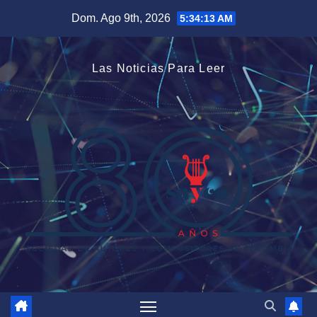
Saltar
Dom. Ago 9th, 2026
5:34:15 AM
al
contenido
Las Noticias Para Leer