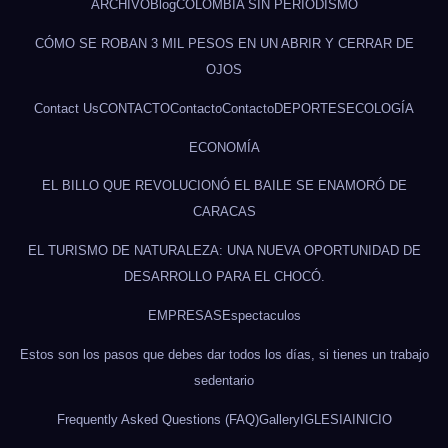
ARCHIVO
Blog
COLOMBIA SIN PERIODISMO
CÓMO SE ROBAN 3 MIL PESOS EN UN ABRIR Y CERRAR DE
OJOS
Contact Us
CONTACTO
Contacto
Contacto
DEPORTES
ECOLOGÍA
ECONOMÍA
EL BILLO QUE REVOLUCIONÓ EL BAILE SE ENAMORÓ DE
CARACAS
EL TURISMO DE NATURALEZA: UNA NUEVA OPORTUNIDAD DE
DESARROLLO PARA EL CHOCÓ.
EMPRESAS
Espectaculos
Estos son los pasos que debes dar todos los días, si tienes un trabajo
sedentario
Frequently Asked Questions (FAQ)
Gallery
IGLESIA
INICIO