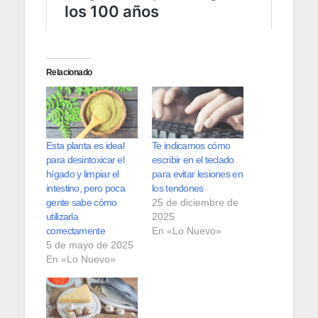
Relacionado
Esta planta es ideal
Te indicamos cómo
para desintoxicar el
escribir en el teclado
hígado y limpiar el
para evitar lesiones en
intestino, pero poca
los tendones
gente sabe cómo
25 de diciembre de
utilizarla
2025
correctamente
En «Lo Nuevo»
5 de mayo de 2025
En «Lo Nuevo»