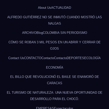
About Us
ACTUALIDAD
ALFREDO GUTIÉRREZ NO SE INMUTÓ CUANDO MOSTRÓ LAS
NALGAS
ARCHIVO
Blog
COLOMBIA SIN PERIODISMO
CÓMO SE ROBAN 3 MIL PESOS EN UN ABRIR Y CERRAR DE
OJOS
Contact Us
CONTACTO
Contacto
Contacto
DEPORTES
ECOLOGÍA
ECONOMÍA
EL BILLO QUE REVOLUCIONÓ EL BAILE SE ENAMORÓ DE
CARACAS
EL TURISMO DE NATURALEZA: UNA NUEVA OPORTUNIDAD DE
DESARROLLO PARA EL CHOCÓ.
EMPRESAS
Espectaculos