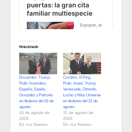
Relacionado
Encuentro. Trump,
Cumbre, Xi Ping,
Putin, Incendios,
Putin, Israel, Trump,
España, Saade,
Venezuela, Olmedo,
González y Petronio
Lucho y Miss Universe
en titulares del 16 de
en titulares del 31 de
agosto
agosto
16 de agosto de
31 de agosto de
2025
2025
En «Lo Nuevo»
En «Lo Nuevo»