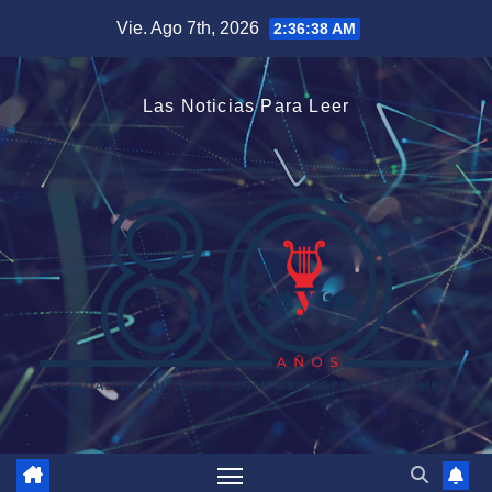
Saltar
Vie. Ago 7th, 2026
2:36:39 AM
al
contenido
Las Noticias Para Leer