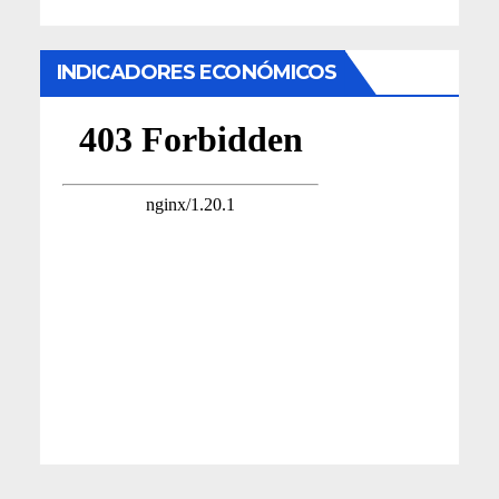
INDICADORES ECONÓMICOS