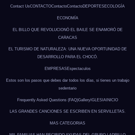
Contact Us
CONTACTO
Contacto
Contacto
DEPORTES
ECOLOGÍA
ECONOMÍA
EL BILLO QUE REVOLUCIONÓ EL BAILE SE ENAMORÓ DE
CARACAS
EL TURISMO DE NATURALEZA: UNA NUEVA OPORTUNIDAD DE
DESARROLLO PARA EL CHOCÓ.
EMPRESAS
Espectaculos
Estos son los pasos que debes dar todos los días, si tienes un trabajo
sedentario
Frequently Asked Questions (FAQ)
Gallery
IGLESIA
INICIO
LAS GRANDES CANCIONES SE ESCRIBEN EN SERVILLETAS.
MAS CATEGORIAS
MIL FAMILIAS HAN RECIBIDO AYUDAS DEL GRUPO LADRILLO