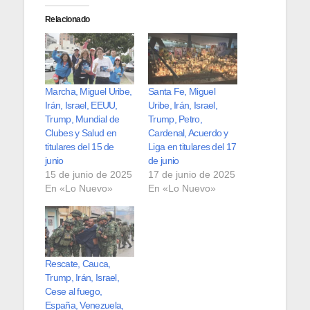
Relacionado
Marcha, Miguel Uribe,
Santa Fe, Miguel
Irán, Israel, EEUU,
Uribe, Irán, Israel,
Trump, Mundial de
Trump, Petro,
Clubes y Salud en
Cardenal, Acuerdo y
titulares del 15 de
Liga en titulares del 17
junio
de junio
15 de junio de 2025
17 de junio de 2025
En «Lo Nuevo»
En «Lo Nuevo»
Rescate, Cauca,
Trump, Irán, Israel,
Cese al fuego,
España, Venezuela,