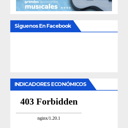
Siguenos En Facebook
INDICADORES ECONÓMICOS