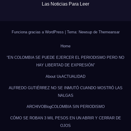
Las Noticias Para Leer
Funciona gracias a WordPress
|
Tema: Newsup de
Themeansar
Home
“EN COLOMBIA SE PUEDE EJERCER EL PERIODISMO PERO NO
HAY LIBERTAD DE EXPRESIÓN”
About Us
ACTUALIDAD
ALFREDO GUTIÉRREZ NO SE INMUTÓ CUANDO MOSTRÓ LAS
NALGAS
ARCHIVO
Blog
COLOMBIA SIN PERIODISMO
CÓMO SE ROBAN 3 MIL PESOS EN UN ABRIR Y CERRAR DE
OJOS