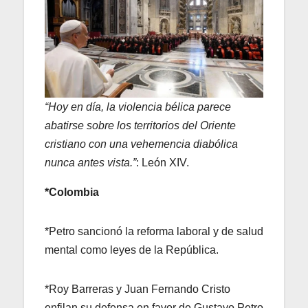
“Hoy en día, la violencia bélica parece
abatirse sobre los territorios del Oriente
cristiano con una vehemencia diabólica
nunca antes vista.”
: León XIV.
*Colombia
*Petro sancionó la reforma laboral y de salud
mental como leyes de la República.
*Roy Barreras y Juan Fernando Cristo
enfilan su defensa en favor de Gustavo Petro