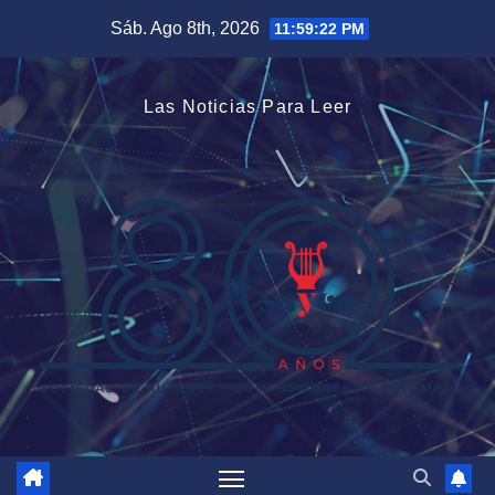
Saltar
Sáb. Ago 8th, 2026
11:59:23 PM
al
contenido
Las Noticias Para Leer