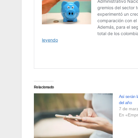
Relacionado
Así serán 
del año
7 de mar
En «Empr