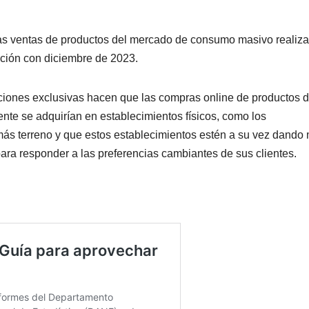
 las ventas de productos del mercado de consumo masivo realiz
ión con diciembre de 2023.
ciones exclusivas hacen que las compras online de productos d
te se adquirían en establecimientos físicos, como los
ás terreno y que estos establecimientos estén a su vez dando
ra responder a las preferencias cambiantes de sus clientes.