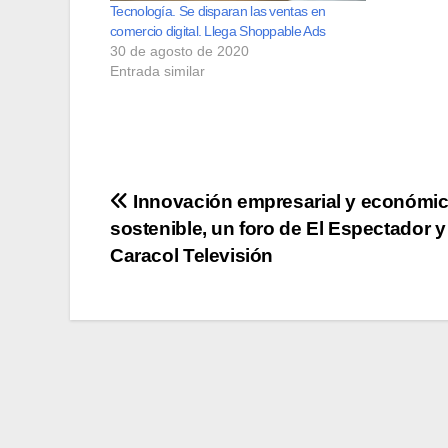
Tecnología. Se disparan las ventas en
comercio digital. Llega Shoppable Ads
30 de agosto de 2020
Entrada similar
Navegación
Innovación empresarial y económi
sostenible, un foro de El Espectador y
de
Caracol Televisión
entradas