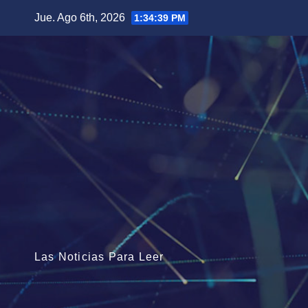
Saltar
Jue. Ago 6th, 2026
1:34:40 PM
al
contenido
Las Noticias Para Leer