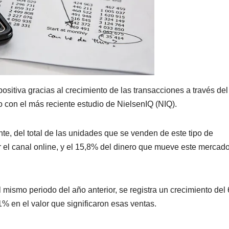
sitiva gracias al crecimiento de las transacciones a través del
o con el más reciente estudio de NielsenIQ (NIQ).
nte, del total de las unidades que se venden de este tipo de
el canal online, y el 15,8% del dinero que mueve este mercado
l mismo periodo del año anterior, se registra un crecimiento del
 en el valor que significaron esas ventas.