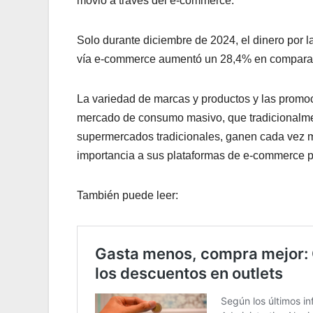
movió a través del e-commerce.
Solo durante diciembre de 2024, el dinero por
vía e-commerce aumentó un 28,4% en comparac
La variedad de marcas y productos y las promo
mercado de consumo masivo, que tradicionalmen
supermercados tradicionales, ganen cada vez m
importancia a sus plataformas de e-commerce pa
También puede leer: