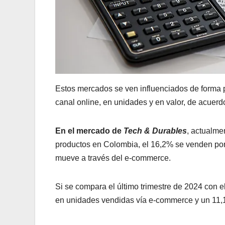
Estos mercados se ven influenciados de forma po
canal online, en unidades y en valor, de acuerd
En el mercado de
Tech & Durables
, actualme
productos en Colombia, el 16,2% se venden por 
mueve a través del e-commerce.
Si se compara el último trimestre de 2024 con e
en unidades vendidas vía e-commerce y un 11,1%