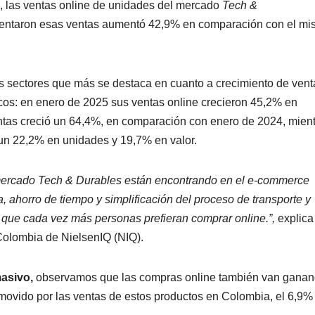
, las ventas online de unidades del mercado
Tech &
esentaron esas ventas aumentó 42,9% en comparación con el m
s sectores que más se destaca en cuanto a crecimiento de vent
cos: en enero de 2025 sus ventas online crecieron 45,2% en
entas creció un 64,4%, en comparación con enero de 2024, mien
 un 22,2% en unidades y 19,7% en valor.
mercado Tech & Durables están encontrando en el e-commerce
 ahorro de tiempo y simplificación del proceso de transporte y
o que cada vez más personas prefieran comprar online.”,
explica
Colombia de NielsenIQ (NIQ).
asivo,
observamos que las compras online también van gana
o movido por las ventas de estos productos en Colombia, el 6,9%