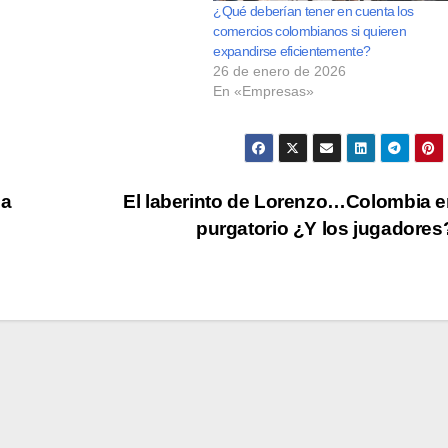
¿Qué deberían tener en cuenta los
comercios colombianos si quieren
expandirse eficientemente?
26 de enero de 2026
En «Empresas»
ca
El laberinto de Lorenzo…Colombia e
purgatorio ¿Y los jugadore