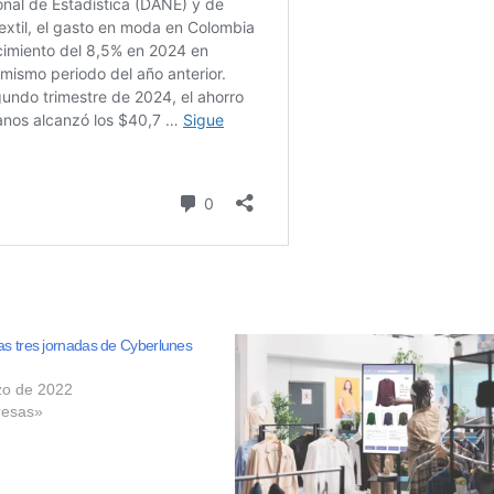
las tres jornadas de Cyberlunes
zo de 2022
esas»