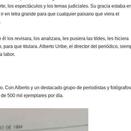
rte, los espectáculos y los temas judiciales. Su gracia estaba e
ir en letra grande para que cualquier paisano que viera el
.
l los revisara, los analizara, les pusiera las tildes, les hiciera
 para que titulara. Alberto Uribe, el director del periódico, siem
 labor.
o. Con Alberto y un destacado grupo de periodistas y fotógrafos
 de 500 mil ejemplares por día.