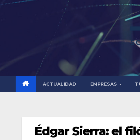
ACTUALIDAD
EMPRESAS
T
Édgar Sierra: el fi