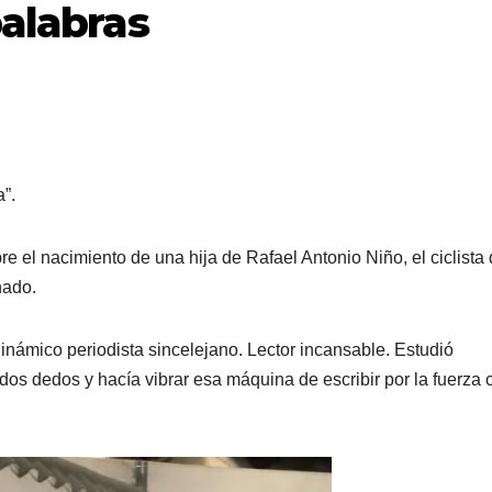
palabras
a”.
bre el nacimiento de una hija de Rafael Antonio Niño, el ciclista
nado.
dinámico periodista sincelejano. Lector incansable. Estudió
n dos dedos y hacía vibrar esa máquina de escribir por la fuerza 