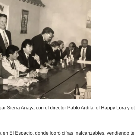
gar Sierra Anaya con el director Pablo Ardila, el Happy Lora y o
 en El Espacio, donde logró cifras inalcanzables, vendiendo t