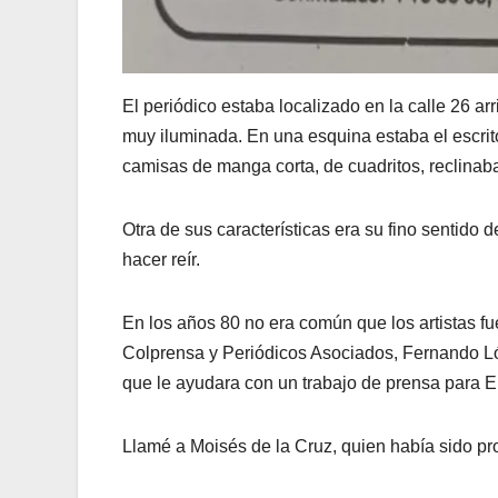
El periódico estaba localizado en la calle 26 ar
muy iluminada. En una esquina estaba el escri
camisas de manga corta, de cuadritos, reclinab
Otra de sus características era su fino sentido 
hacer reír.
En los años 80 no era común que los artistas f
Colprensa y Periódicos Asociados, Fernando Ló
que le ayudara con un trabajo de prensa para 
Llamé a Moisés de la Cruz, quien había sido pr