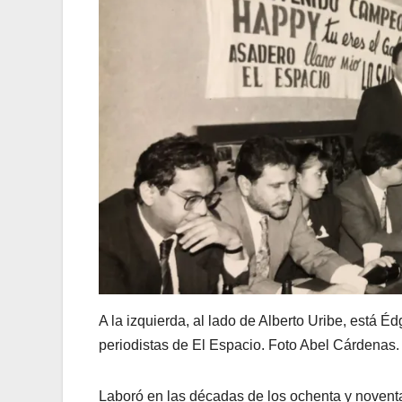
A la izquierda, al lado de Alberto Uribe, está Éd
periodistas de El Espacio. Foto Abel Cárdenas.
Laboró en las décadas de los ochenta y noventa