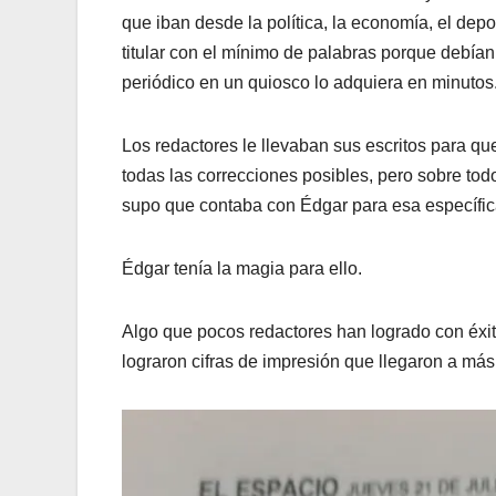
que iban desde la política, la economía, el depo
titular con el mínimo de palabras porque debían 
periódico en un quiosco lo adquiera en minutos
Los redactores le llevaban sus escritos para que é
todas las correcciones posibles, pero sobre todo,
supo que contaba con Édgar para esa específica
Édgar tenía la magia para ello.
Algo que pocos redactores han logrado con éxit
lograron cifras de impresión que llegaron a más