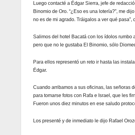
Luego contacté a Édgar Sierra, jefe de redacció
Binomio de Oro. “¿Eso es una lotería?”, me dijo
no es de mi agrado. Tráigalos a ver qué pasa”, d
Salimos del hotel Bacatá con los ídolos rumbo a
pero que no le gustaba El Binomio, sólo Diome
Para ellos representó un reto ir hasta las insta
Édgar.
Cuando arribamos a sus oficinas, las señoras d
para tomarse fotos con Rafa e Israel, que les fi
Fueron unos diez minutos en ese saludo protoco
Los presenté y de inmediato le dijo Rafael Oro