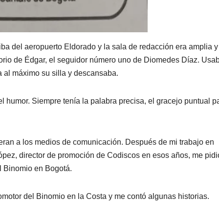
riba del aeropuerto Eldorado y la sala de redacción era amplia y
torio de Édgar, el seguidor número uno de Diomedes Díaz. Usa
a al máximo su silla y descansaba.
del humor. Siempre tenía la palabra precisa, el gracejo puntual p
ueran a los medios de comunicación. Después de mi trabajo en
pez, director de promoción de Codiscos en esos años, me pidi
El Binomio en Bogotá.
omotor del Binomio en la Costa y me contó algunas historias.