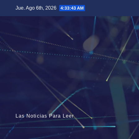
Saltar
Jue. Ago 6th, 2026
4:33:45 AM
al
contenido
Las Noticias Para Leer