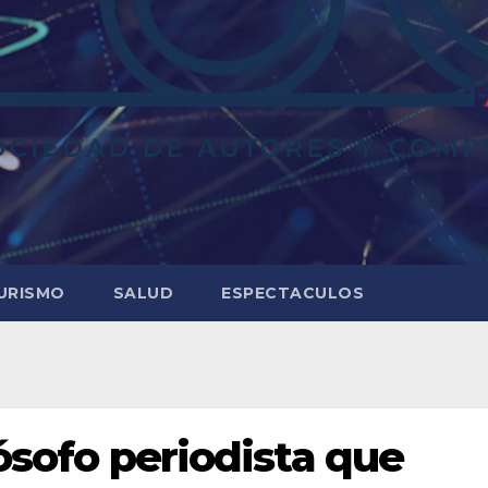
URISMO
SALUD
ESPECTACULOS
lósofo periodista que