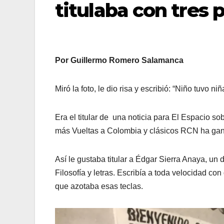
titulaba con tres 
Por Guillermo Romero Salamanca
Miró la foto, le dio risa y escribió: “Niño tuvo niñ
Era el titular de una noticia para El Espacio so
más Vueltas a Colombia y clásicos RCN ha ga
Así le gustaba titular a Édgar Sierra Anaya, un 
Filosofía y letras. Escribía a toda velocidad co
que azotaba esas teclas.