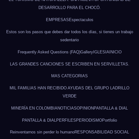
DESARROLLO PARA EL CHOCÓ.
EMPRESAS
Espectaculos
Estos son los pasos que debes dar todos los días, si tienes un trabajo
sedentario
Frequently Asked Questions (FAQ)
Gallery
IGLESIA
INICIO
LAS GRANDES CANCIONES SE ESCRIBEN EN SERVILLETAS.
MAS CATEGORIAS
MIL FAMILIAS HAN RECIBIDO AYUDAS DEL GRUPO LADRILLO
VERDE
MINERÍA EN COLOMBIA
NOTICIAS
OPINION
PANTALLA & DIAL
PANTALLA & DIAL
PERFILES
PERIODISMO
Portfolio
Reinventarnos sin perder lo humano
RESPONSABILIDAD SOCIAL