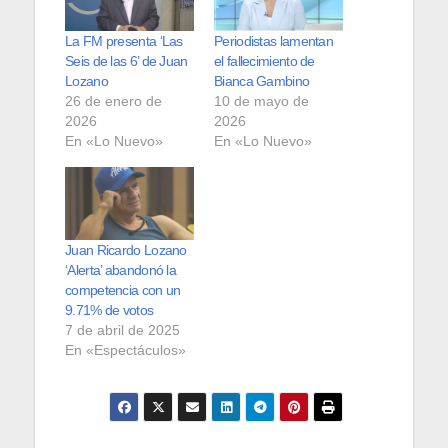
La FM presenta ‘Las
Periodistas lamentan
Seis de las 6’ de Juan
el fallecimiento de
Lozano
Bianca Gambino
26 de enero de
10 de mayo de
2026
2026
En «Lo Nuevo»
En «Lo Nuevo»
Juan Ricardo Lozano
‘Alerta’ abandonó la
competencia con un
9.71% de votos
7 de abril de 2025
En «Espectáculos»