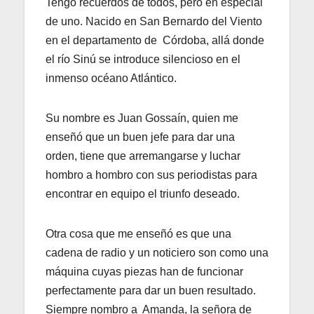
Tengo recuerdos de todos, pero en especial
de uno. Nacido en San Bernardo del Viento
en el departamento de Córdoba, allá donde
el río Sinú se introduce silencioso en el
inmenso océano Atlántico.
Su nombre es Juan Gossaín, quien me
enseñó que un buen jefe para dar una
orden, tiene que arremangarse y luchar
hombro a hombro con sus periodistas para
encontrar en equipo el triunfo deseado.
Otra cosa que me enseñó es que una
cadena de radio y un noticiero son como una
máquina cuyas piezas han de funcionar
perfectamente para dar un buen resultado.
Siempre nombro a Amanda, la señora de