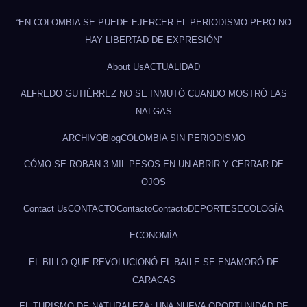
“EN COLOMBIA SE PUEDE EJERCER EL PERIODISMO PERO NO
HAY LIBERTAD DE EXPRESIÓN”
About Us
ACTUALIDAD
ALFREDO GUTIÉRREZ NO SE INMUTÓ CUANDO MOSTRÓ LAS
NALGAS
ARCHIVO
Blog
COLOMBIA SIN PERIODISMO
CÓMO SE ROBAN 3 MIL PESOS EN UN ABRIR Y CERRAR DE
OJOS
Contact Us
CONTACTO
Contacto
Contacto
DEPORTES
ECOLOGÍA
ECONOMÍA
EL BILLO QUE REVOLUCIONÓ EL BAILE SE ENAMORÓ DE
CARACAS
EL TURISMO DE NATURALEZA: UNA NUEVA OPORTUNIDAD DE