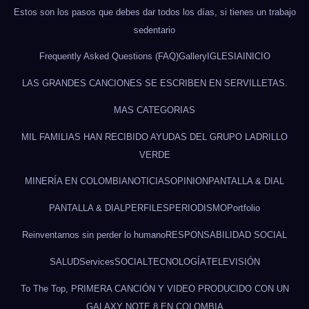
Estos son los pasos que debes dar todos los días, si tienes un trabajo
sedentario
Frequently Asked Questions (FAQ)
Gallery
IGLESIA
INICIO
LAS GRANDES CANCIONES SE ESCRIBEN EN SERVILLETAS.
MAS CATEGORIAS
MIL FAMILIAS HAN RECIBIDO AYUDAS DEL GRUPO LADRILLO
VERDE
MINERÍA EN COLOMBIA
NOTICIAS
OPINION
PANTALLA & DIAL
PANTALLA & DIAL
PERFILES
PERIODISMO
Portfolio
Reinventarnos sin perder lo humano
RESPONSABILIDAD SOCIAL
SALUD
Services
SOCIAL
TECNOLOGÍA
TELEVISIÓN
To The Top, PRIMERA CANCIÓN Y VIDEO PRODUCIDO CON UN
GALAXY NOTE 8 EN COLOMBIA