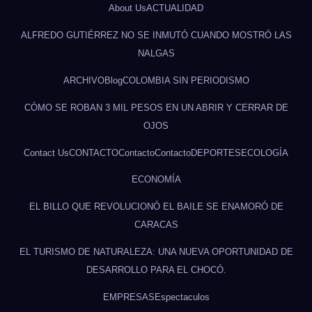
About Us
ACTUALIDAD
ALFREDO GUTIÉRREZ NO SE INMUTÓ CUANDO MOSTRÓ LAS
NALGAS
ARCHIVO
Blog
COLOMBIA SIN PERIODISMO
CÓMO SE ROBAN 3 MIL PESOS EN UN ABRIR Y CERRAR DE
OJOS
Contact Us
CONTACTO
Contacto
Contacto
DEPORTES
ECOLOGÍA
ECONOMÍA
EL BILLO QUE REVOLUCIONÓ EL BAILE SE ENAMORÓ DE
CARACAS
EL TURISMO DE NATURALEZA: UNA NUEVA OPORTUNIDAD DE
DESARROLLO PARA EL CHOCÓ.
EMPRESAS
Espectaculos