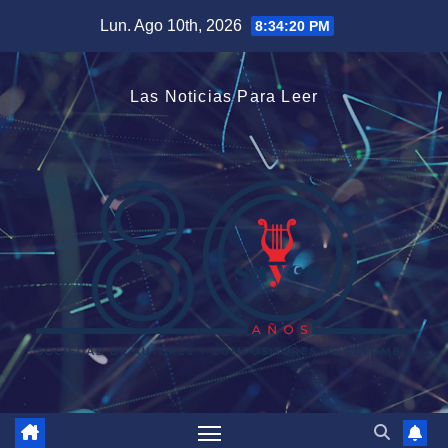
Saltar
Lun. Ago 10th, 2026
8:34:21 PM
al
contenido
Las Noticias Para Leer