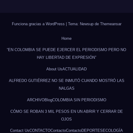
Funciona gracias a WordPress
|
Tema: Newsup de
Themeansar
Home
“EN COLOMBIA SE PUEDE EJERCER EL PERIODISMO PERO NO
HAY LIBERTAD DE EXPRESIÓN”
About Us
ACTUALIDAD
ALFREDO GUTIÉRREZ NO SE INMUTÓ CUANDO MOSTRÓ LAS
NALGAS
ARCHIVO
Blog
COLOMBIA SIN PERIODISMO
CÓMO SE ROBAN 3 MIL PESOS EN UN ABRIR Y CERRAR DE
OJOS
Contact Us
CONTACTO
Contacto
Contacto
DEPORTES
ECOLOGÍA