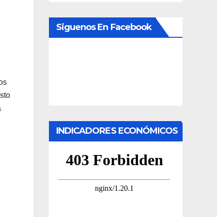
Siguenos En Facebook
os
sto
a
INDICADORES ECONÓMICOS