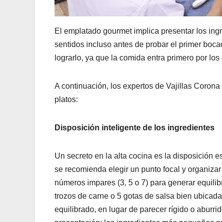
El emplatado gourmet implica presentar los ingr
sentidos incluso antes de probar el primer boca
lograrlo, ya que la comida entra primero por los 
A continuación, los expertos de Vajillas Corona
platos:
Disposición inteligente de los ingredientes
Un secreto en la alta cocina es la disposición e
se recomienda elegir un punto focal y organizar 
números impares (3, 5 o 7) para generar equilibr
trozos de carne o 5 gotas de salsa bien ubicada
equilibrado, en lugar de parecer rígido o aburri