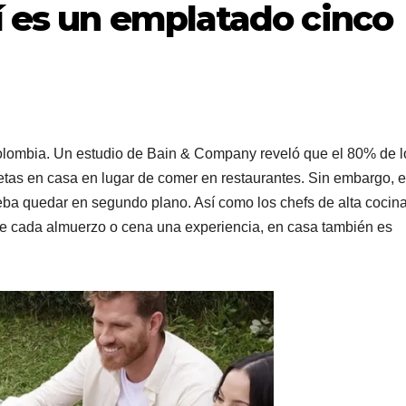
í es un emplatado cinco
Colombia. Un estudio de Bain & Company reveló que el 80% de l
etas en casa en lugar de comer en restaurantes. Sin embargo, e
deba quedar en segundo plano. Así como los chefs de alta cocin
de cada almuerzo o cena una experiencia, en casa también es