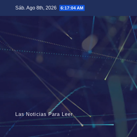
Saltar
Sáb. Ago 8th, 2026
6:17:06 AM
al
contenido
Las Noticias Para Leer