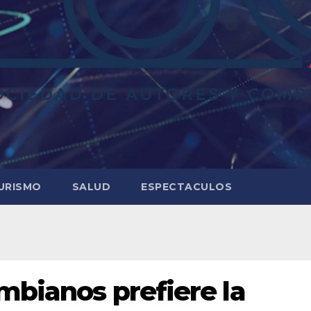
URISMO
SALUD
ESPECTACULOS
mbianos prefiere la