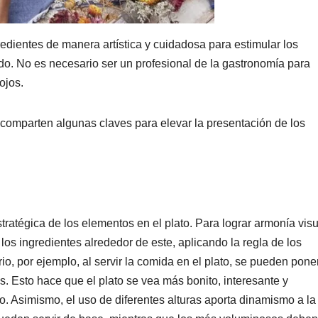
edientes de manera artística y cuidadosa para estimular los
do. No es necesario ser un profesional de la gastronomía para
ojos.
 comparten algunas claves para elevar la presentación de los
stratégica de los elementos en el plato. Para lograr armonía visu
los ingredientes alrededor de este, aplicando la regla de los
io, por ejemplo, al servir la comida en el plato, se pueden pone
s. Esto hace que el plato se vea más bonito, interesante y
do. Asimismo, el uso de diferentes alturas aporta dinamismo a la