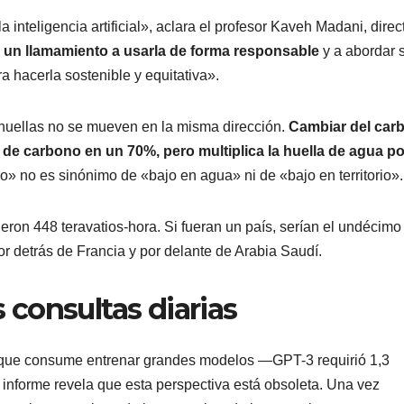
 inteligencia artificial», aclara el profesor Kaveh Madani, direc
 un llamamiento a usarla de forma responsable
y a abordar 
 hacerla sostenible y equitativa».
s huellas no se mueven en la misma dirección.
Cambiar del car
a de carbono en un 70%, pero multiplica la huella de agua po
o» no es sinónimo de «bajo en agua» ni de «bajo en territorio».
ron 448 teravatios-hora. Si fueran un país, serían el undécimo
r detrás de Francia y por delante de Arabia Saudí.
as consultas diarias
a que consume entrenar grandes modelos —GPT-3 requirió 1,3
 informe revela que esta perspectiva está obsoleta. Una vez