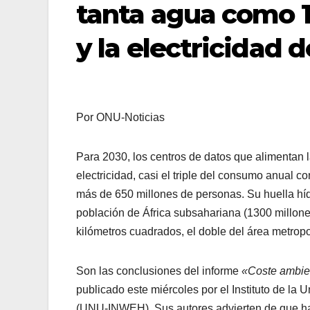
tanta agua como 1
y la electricidad 
Por ONU-Noticias
Para 2030, los centros de datos que alimentan la
electricidad, casi el triple del consumo anua
más de 650 millones de personas. Su huella híd
población de África subsahariana (1300 millone
kilómetros cuadrados, el doble del área metropo
Son las conclusiones del informe
«Coste ambien
publicado este miércoles por el Instituto de la
(UNU-INWEH). Sus autores advierten de que has