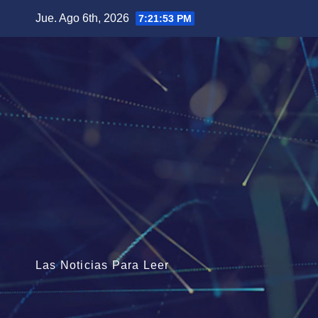
Saltar
Jue. Ago 6th, 2026
7:21:55 PM
al
contenido
Las Noticias Para Leer