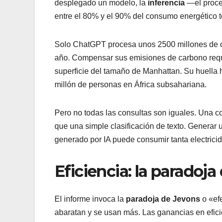
desplegado un modelo, la
inferencia
—el proce
entre el 80% y el 90% del consumo energético to
Solo ChatGPT procesa unos 2500 millones de con
año. Compensar sus emisiones de carbono requer
superficie del tamaño de Manhattan. Su huella
millón de personas en África subsahariana.
Pero no todas las consultas son iguales. Una 
que una simple clasificación de texto. Genera
generado por IA puede consumir tanta electrici
Eficiencia: la paradoja
El informe invoca la
paradoja de Jevons
o «efe
abaratan y se usan más. Las ganancias en efici