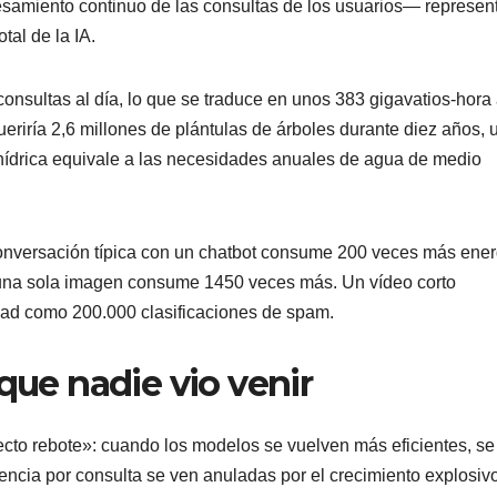
samiento continuo de las consultas de los usuarios— represen
tal de la IA.
sultas al día, lo que se traduce en unos 383 gigavatios-hora 
iría 2,6 millones de plántulas de árboles durante diez años, 
 hídrica equivale a las necesidades anuales de agua de medio
conversación típica con un chatbot consume 200 veces más ener
r una sola imagen consume 1450 veces más. Un vídeo corto
dad como 200.000 clasificaciones de spam.
 que nadie vio venir
cto rebote»: cuando los modelos se vuelven más eficientes, se
encia por consulta se ven anuladas por el crecimiento explosiv