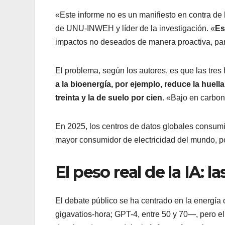
«Este informe no es un manifiesto en contra de la
de UNU-INWEH y líder de la investigación. «
Es
impactos no deseados de manera proactiva, para
El problema, según los autores, es que las tre
a la bioenergía, por ejemplo, reduce la huell
treinta y la de suelo por cien
. «Bajo en carbon
En 2025, los centros de datos globales consumie
mayor consumidor de electricidad del mundo, po
El peso real de la IA: l
El debate público se ha centrado en la energí
gigavatios-hora; GPT-4, entre 50 y 70—, pero el