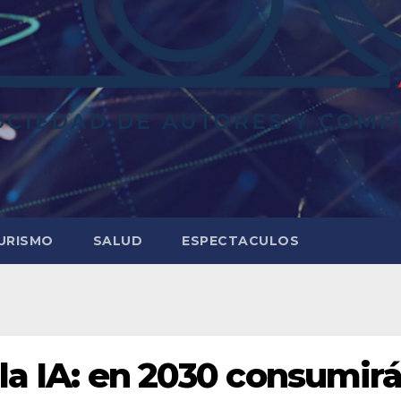
URISMO
SALUD
ESPECTACULOS
 la IA: en 2030 consumir