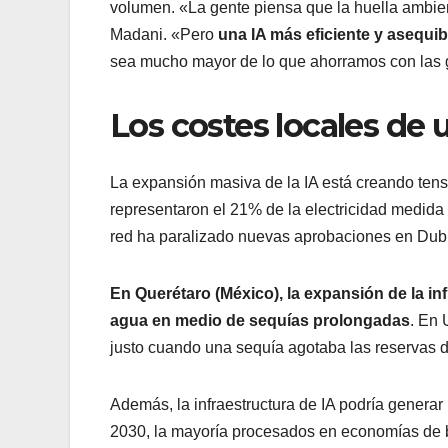
volumen. «La gente piensa que la huella ambien
Madani. «Pero
una IA más eficiente y asequi
sea mucho mayor de lo que ahorramos con las g
Los costes locales de 
La expansión masiva de la IA está creando tens
representaron el 21% de la electricidad medida
red ha paralizado nuevas aprobaciones en Dubl
En Querétaro (México), la expansión de la i
agua en medio de sequías prolongadas
. En 
justo cuando una sequía agotaba las reservas 
Además, la infraestructura de IA podría generar
2030, la mayoría procesados en economías de b