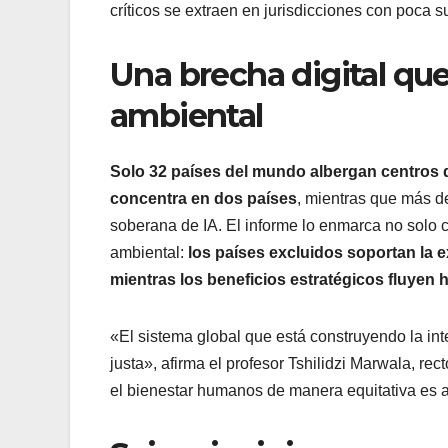
críticos se extraen en jurisdicciones con poca s
Una brecha digital que
ambiental
Solo 32 países del mundo albergan centros 
concentra en dos países
, mientras que más 
soberana de IA. El informe lo enmarca no solo
ambiental:
los países excluidos soportan la e
mientras los beneficios estratégicos fluyen h
«El sistema global que está construyendo la int
justa», afirma el profesor Tshilidzi Marwala, re
el bienestar humanos de manera equitativa es 