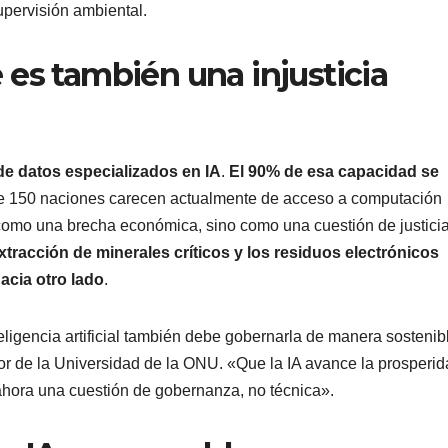
upervisión ambiental.
 es también una injusticia
de datos especializados en IA
.
El 90% de esa capacidad se
de 150 naciones carecen actualmente de acceso a computación
 como una brecha económica, sino como una cuestión de justici
xtracción de minerales críticos y los residuos electrónicos
acia otro lado
.
eligencia artificial también debe gobernarla de manera sostenib
ctor de la Universidad de la ONU. «Que la IA avance la prosperid
ahora una cuestión de gobernanza, no técnica».