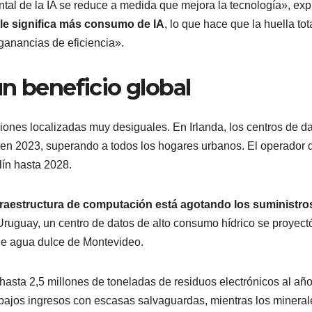
tal de la IA se reduce a medida que mejora la tecnología», exp
ble significa más consumo de IA
, lo que hace que la huella tot
anancias de eficiencia».
un beneficio global
iones localizadas muy desiguales. En Irlanda, los centros de d
 en 2023, superando a todos los hogares urbanos. El operador d
ín hasta 2028.
nfraestructura de computación está agotando los suministro
Uruguay, un centro de datos de alto consumo hídrico se proyect
de agua dulce de Montevideo.
 hasta 2,5 millones de toneladas de residuos electrónicos al añ
ajos ingresos con escasas salvaguardas, mientras los mineral