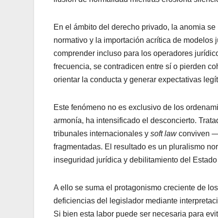
En el ámbito del derecho privado, la anomia se 
normativo y la importación acrítica de modelos 
comprender incluso para los operadores jurídi
frecuencia, se contradicen entre sí o pierden co
orientar la conducta y generar expectativas legí
Este fenómeno no es exclusivo de los ordenamien
armonía, ha intensificado el desconcierto. Trat
tribunales internacionales y
soft law
conviven —n
fragmentadas. El resultado es un pluralismo no
inseguridad jurídica y debilitamiento del Estad
A ello se suma el protagonismo creciente de los
deficiencias del legislador mediante interpreta
Si bien esta labor puede ser necesaria para evi