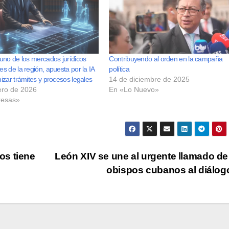
uno de los mercados jurídicos
Contribuyendo al orden en la campaña
s de la región, apuesta por la IA
política
izar trámites y procesos legales
14 de diciembre de 2025
ero de 2026
En «Lo Nuevo»
esas»
os tiene
León XIV se une al urgente llamado de
obispos cubanos al diálo