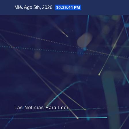
Saltar
Mié. Ago 5th, 2026
10:29:45 PM
al
contenido
Las Noticias Para Leer