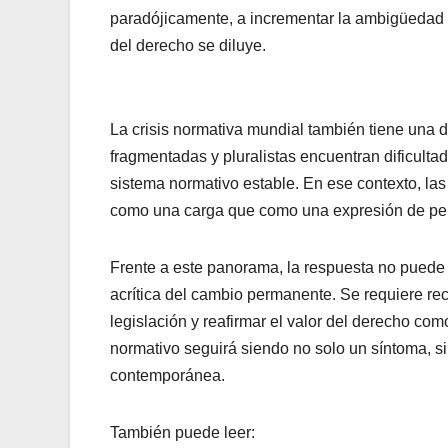
paradójicamente, a incrementar la ambigüedad n
del derecho se diluye.
La crisis normativa mundial también tiene una
fragmentadas y pluralistas encuentran dificult
sistema normativo estable. En ese contexto, la
como una carga que como una expresión de per
Frente a este panorama, la respuesta no puede se
acrítica del cambio permanente. Se requiere recu
legislación y reafirmar el valor del derecho com
normativo seguirá siendo no solo un síntoma, si
contemporánea.
También puede leer: