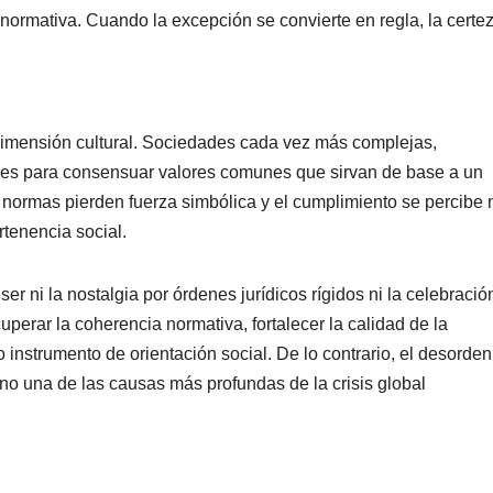
ormativa. Cuando la excepción se convierte en regla, la certe
 dimensión cultural. Sociedades cada vez más complejas,
ades para consensuar valores comunes que sirvan de base a un
s normas pierden fuerza simbólica y el cumplimiento se percibe
tenencia social.
r ni la nostalgia por órdenes jurídicos rígidos ni la celebració
perar la coherencia normativa, fortalecer la calidad de la
o instrumento de orientación social. De lo contrario, el desorden
no una de las causas más profundas de la crisis global