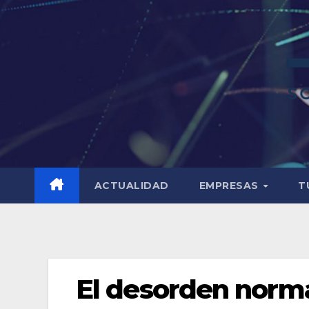
ACTUALIDAD
EMPRESAS
T
El desorden normat