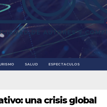
URISMO
SALUD
ESPECTACULOS
ivo: una crisis global