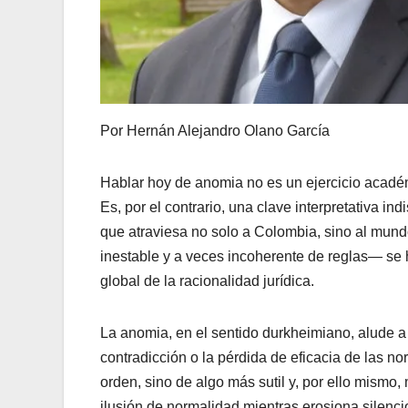
Por Hernán Alejandro Olano García
Hablar hoy de anomia no es un ejercicio académi
Es, por el contrario, una clave interpretativa in
que atraviesa no solo a Colombia, sino al mundo
inestable y a veces incoherente de reglas— se h
global de la racionalidad jurídica.
La anomia, en el sentido durkheimiano, alude a 
contradicción o la pérdida de eficacia de las nor
orden, sino de algo más sutil y, por ello mismo,
ilusión de normalidad mientras erosiona silenc