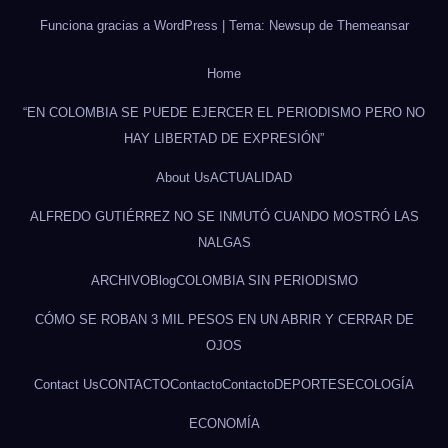
Funciona gracias a WordPress
|
Tema: Newsup de
Themeansar
Home
“EN COLOMBIA SE PUEDE EJERCER EL PERIODISMO PERO NO
HAY LIBERTAD DE EXPRESIÓN”
About Us
ACTUALIDAD
ALFREDO GUTIÉRREZ NO SE INMUTÓ CUANDO MOSTRÓ LAS
NALGAS
ARCHIVO
Blog
COLOMBIA SIN PERIODISMO
CÓMO SE ROBAN 3 MIL PESOS EN UN ABRIR Y CERRAR DE
OJOS
Contact Us
CONTACTO
Contacto
Contacto
DEPORTES
ECOLOGÍA
ECONOMÍA