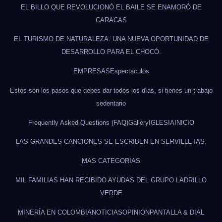
EL BILLO QUE REVOLUCIONÓ EL BAILE SE ENAMORÓ DE
CARACAS
EL TURISMO DE NATURALEZA: UNA NUEVA OPORTUNIDAD DE
DESARROLLO PARA EL CHOCÓ.
EMPRESAS
Espectaculos
Estos son los pasos que debes dar todos los días, si tienes un trabajo
sedentario
Frequently Asked Questions (FAQ)
Gallery
IGLESIA
INICIO
LAS GRANDES CANCIONES SE ESCRIBEN EN SERVILLETAS.
MAS CATEGORIAS
MIL FAMILIAS HAN RECIBIDO AYUDAS DEL GRUPO LADRILLO
VERDE
MINERÍA EN COLOMBIA
NOTICIAS
OPINION
PANTALLA & DIAL