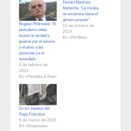
Fernán Martínez
Mahecha: “La música
se encamina hacia el
género popular”
Bogdan Piotrowski: “El
10 de octubre de
periodismo debe
2019
buscar la verdad y
En «Perfiles»
guiarse por el servicio
y el amor a las
personas y a la
sociedad»
5 de febrero de
2024
En «Pantalla & Dial»
En los zapatos del
Papa Francisco
6 de marzo de 2025
En «Empresas»