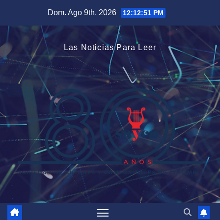
Saltar
Dom. Ago 9th, 2026
12:12:52 PM
al
contenido
Las Noticias Para Leer