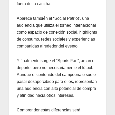
fuera de la cancha.
Aparece también el “Social Patriot”, una
audiencia que utiliza el torneo internacional
como espacio de conexión social, highlights
de consumo, redes sociales y experiencias
compartidas alrededor del evento.
Y finalmente surge el “Sports Fan”, aman el
deporte, pero no necesariamente el fútbol.
Aunque el contenido del campeonato suele
pasar desapercibido para ellos, representan
una audiencia con alto potencial de compra
y afinidad hacia otros intereses.
Comprender estas diferencias será