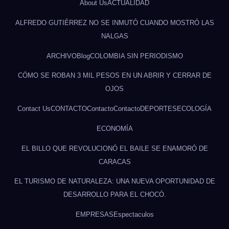
About Us
ACTUALIDAD
ALFREDO GUTIÉRREZ NO SE INMUTÓ CUANDO MOSTRÓ LAS
NALGAS
ARCHIVO
Blog
COLOMBIA SIN PERIODISMO
CÓMO SE ROBAN 3 MIL PESOS EN UN ABRIR Y CERRAR DE
OJOS
Contact Us
CONTACTO
Contacto
Contacto
DEPORTES
ECOLOGÍA
ECONOMÍA
EL BILLO QUE REVOLUCIONÓ EL BAILE SE ENAMORÓ DE
CARACAS
EL TURISMO DE NATURALEZA: UNA NUEVA OPORTUNIDAD DE
DESARROLLO PARA EL CHOCÓ.
EMPRESAS
Espectaculos