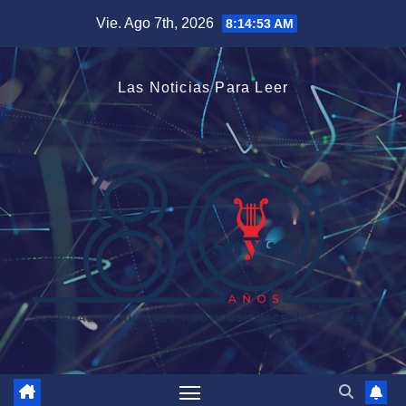
Saltar
Vie. Ago 7th, 2026
8:14:54 AM
al
contenido
Las Noticias Para Leer