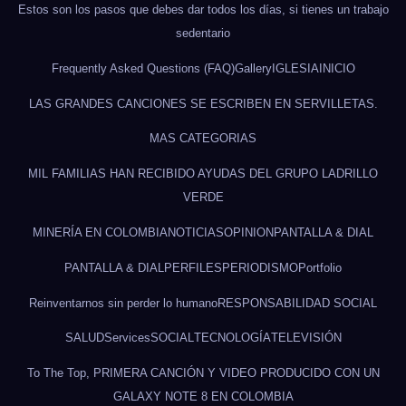
Estos son los pasos que debes dar todos los días, si tienes un trabajo
sedentario
Frequently Asked Questions (FAQ)
Gallery
IGLESIA
INICIO
LAS GRANDES CANCIONES SE ESCRIBEN EN SERVILLETAS.
MAS CATEGORIAS
MIL FAMILIAS HAN RECIBIDO AYUDAS DEL GRUPO LADRILLO
VERDE
MINERÍA EN COLOMBIA
NOTICIAS
OPINION
PANTALLA & DIAL
PANTALLA & DIAL
PERFILES
PERIODISMO
Portfolio
Reinventarnos sin perder lo humano
RESPONSABILIDAD SOCIAL
SALUD
Services
SOCIAL
TECNOLOGÍA
TELEVISIÓN
To The Top, PRIMERA CANCIÓN Y VIDEO PRODUCIDO CON UN
GALAXY NOTE 8 EN COLOMBIA