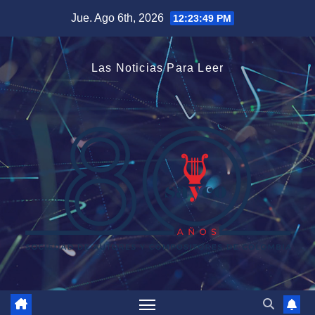
Saltar
Jue. Ago 6th, 2026
12:23:50 PM
al
contenido
Las Noticias Para Leer