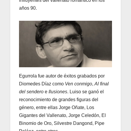
influyentes del vallenato romántico en los
años 90.
Egurrola fue autor de éxitos grabados por
Diomedes Díaz como
Ven conmigo
,
Al final
del sendero
e
Ilusiones
. Luiso se ganó el
reconocimiento de grandes figuras del
género, entre ellas Jorge Oñate, Los
Gigantes del Vallenato, Jorge Celedón, El
Binomio de Oro, Silvestre Dangond, Pipe