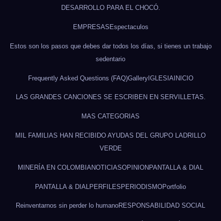
DESARROLLO PARA EL CHOCÓ.
EMPRESAS
Espectaculos
Estos son los pasos que debes dar todos los días, si tienes un trabajo
sedentario
Frequently Asked Questions (FAQ)
Gallery
IGLESIA
INICIO
LAS GRANDES CANCIONES SE ESCRIBEN EN SERVILLETAS.
MAS CATEGORIAS
MIL FAMILIAS HAN RECIBIDO AYUDAS DEL GRUPO LADRILLO
VERDE
MINERÍA EN COLOMBIA
NOTICIAS
OPINION
PANTALLA & DIAL
PANTALLA & DIAL
PERFILES
PERIODISMO
Portfolio
Reinventarnos sin perder lo humano
RESPONSABILIDAD SOCIAL