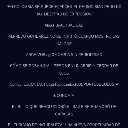
“EN COLOMBIA SE PUEDE EJERCER EL PERIODISMO PERO NO
HAY LIBERTAD DE EXPRESIÓN”
About Us
ACTUALIDAD
ALFREDO GUTIÉRREZ NO SE INMUTÓ CUANDO MOSTRÓ LAS
NALGAS
ARCHIVO
Blog
COLOMBIA SIN PERIODISMO
CÓMO SE ROBAN 3 MIL PESOS EN UN ABRIR Y CERRAR DE
OJOS
Contact Us
CONTACTO
Contacto
Contacto
DEPORTES
ECOLOGÍA
ECONOMÍA
EL BILLO QUE REVOLUCIONÓ EL BAILE SE ENAMORÓ DE
CARACAS
EL TURISMO DE NATURALEZA: UNA NUEVA OPORTUNIDAD DE