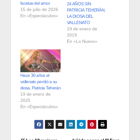
facetas del amor
24 AÑOS SIN
15 de julio de 2026
PATRICIA TEHERÁN,
En «Espectáculos»
LA DIOSA DEL
VALLENATO
19 de enero de
2019
En «Lo Nuevo»
Hace 30 años el
vallenato perdió a su
diosa, Patricia Teherán
19 de enero de
2025
En «Espectáculos»