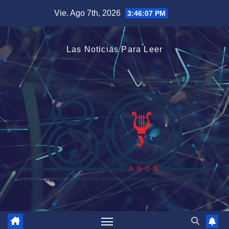
Saltar
Vie. Ago 7th, 2026
3:46:08 PM
al
contenido
Las Noticias Para Leer