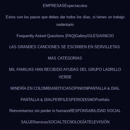
EMPRESAS
Espectaculos
Estos son los pasos que debes dar todos los días, si tienes un trabajo
sedentario
Frequently Asked Questions (FAQ)
Gallery
IGLESIA
INICIO
LAS GRANDES CANCIONES SE ESCRIBEN EN SERVILLETAS.
MAS CATEGORIAS
MIL FAMILIAS HAN RECIBIDO AYUDAS DEL GRUPO LADRILLO
VERDE
MINERÍA EN COLOMBIA
NOTICIAS
OPINION
PANTALLA & DIAL
PANTALLA & DIAL
PERFILES
PERIODISMO
Portfolio
Reinventarnos sin perder lo humano
RESPONSABILIDAD SOCIAL
SALUD
Services
SOCIAL
TECNOLOGÍA
TELEVISIÓN