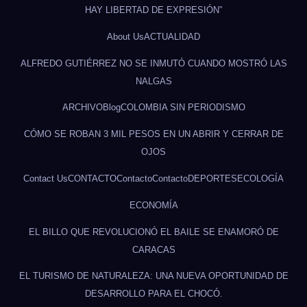
HAY LIBERTAD DE EXPRESIÓN”
About Us
ACTUALIDAD
ALFREDO GUTIÉRREZ NO SE INMUTÓ CUANDO MOSTRÓ LAS
NALGAS
ARCHIVO
Blog
COLOMBIA SIN PERIODISMO
CÓMO SE ROBAN 3 MIL PESOS EN UN ABRIR Y CERRAR DE
OJOS
Contact Us
CONTACTO
Contacto
Contacto
DEPORTES
ECOLOGÍA
ECONOMÍA
EL BILLO QUE REVOLUCIONÓ EL BAILE SE ENAMORÓ DE
CARACAS
EL TURISMO DE NATURALEZA: UNA NUEVA OPORTUNIDAD DE
DESARROLLO PARA EL CHOCÓ.