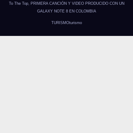
To The Top, PRIMERA CANCIÓN Y VIDEO PRODUCIDO CON UN
GALAXY NOTE 8 EN COLOMBIA
TURISMO
turismo