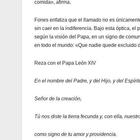
comida», afirma.
Fones enfatiza que el llamado no es únicamente
sin caer en la indiferencia. Bajo esta óptica, e
según la visión del Papa, en un signo de comu
en todo el mundo: «Que nadie quede excluido 
Reza con el Papa León XIV
En el nombre del Padre, y del Hijo, y del Espíri
Señor de la creación,
Tú nos diste la tierra fecunda y, con ella, nuest
como signo de tu amor y providencia.