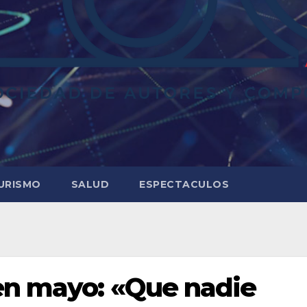
URISMO
SALUD
ESPECTACULOS
en mayo: «Que nadie