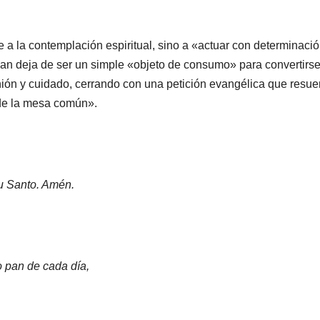
 a la contemplación espiritual, sino a «actuar con determinació
l pan deja de ser un simple «objeto de consumo» para convertirse
nión y cuidado, cerrando con una petición evangélica que resu
de la mesa común».
tu Santo. Amén.
ro pan de cada día,