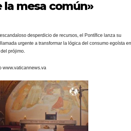
e la mesa común»
l escandaloso desperdicio de recursos, el Pontífice lanza su
llamada urgente a transformar la lógica del consumo egoísta e
 del prójimo.
no www.vaticannews.va