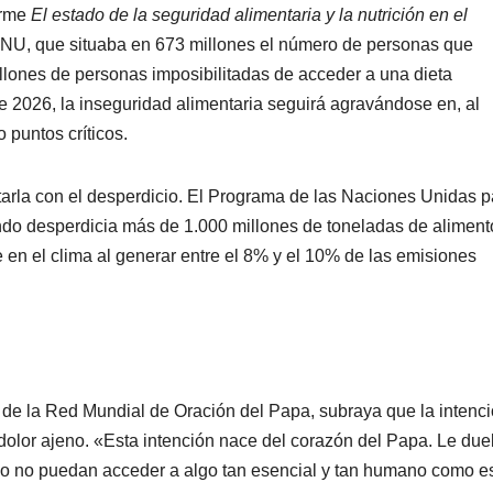
orme
El estado de la seguridad alimentaria y la nutrición en el
ONU, que situaba en 673 millones el número de personas que
lones de personas imposibilitadas de acceder a una dieta
e 2026, la inseguridad alimentaria seguirá agravándose en, al
 puntos críticos.
starla con el desperdicio. El Programa de las Naciones Unidas p
o desperdicia más de 1.000 millones de toneladas de aliment
n el clima al generar entre el 8% y el 10% de las emisiones
l de la Red Mundial de Oración del Papa, subraya que la intenc
 dolor ajeno. «Esta intención nace del corazón del Papa. Le due
o no puedan acceder a algo tan esencial y tan humano como es