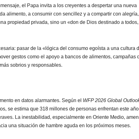
mensaje, el Papa invita a los creyentes a despertar una nueva
a alimento, a consumir con sencillez y a compartir con alegría,
 una propiedad privada, sino un «don de Dios destinado a todos,
esaria: pasar de la «lógica del consumo egoísta a una cultura 
omover gestos como el apoyo a bancos de alimentos, campañas 
a más sobrios y responsables.
amento en datos alarmantes. Según el
WFP 2026 Global Outloo
os, se estima que 318 millones de personas enfrentan este año
graves. La inestabilidad, especialmente en Oriente Medio, ame
acia una situación de hambre aguda en los próximos meses.