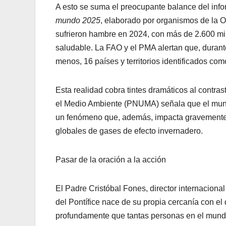
A esto se suma el preocupante balance del inf
mundo 2025
, elaborado por organismos de la 
sufrieron hambre en 2024, con más de 2.600 mil
saludable. La FAO y el PMA alertan que, durant
menos, 16 países y territorios identificados como
Esta realidad cobra tintes dramáticos al contra
el Medio Ambiente (PNUMA) señala que el mund
un fenómeno que, además, impacta gravemente e
globales de gases de efecto invernadero.
Pasar de la oración a la acción
El Padre Cristóbal Fones, director internaciona
del Pontífice nace de su propia cercanía con el
profundamente que tantas personas en el mund