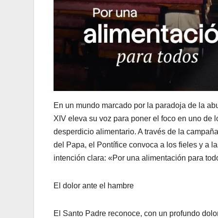
En un mundo marcado por la paradoja de la abu
XIV eleva su voz para poner el foco en uno de l
desperdicio alimentario. A través de la campa
del Papa, el Pontífice convoca a los fieles y a
intención clara: «Por una alimentación para tod
El dolor ante el hambre
El Santo Padre reconoce, con un profundo dolor