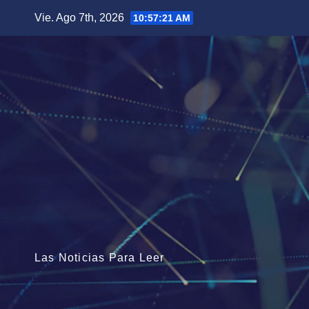
Saltar
Vie. Ago 7th, 2026
10:57:22 AM
al
contenido
Las Noticias Para Leer