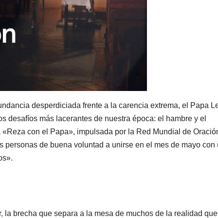
ndancia desperdiciada frente a la carencia extrema, el Papa L
os desafíos más lacerantes de nuestra época: el hambre y el
ña «Reza con el Papa», impulsada por la Red Mundial de Oració
 las personas de buena voluntad a unirse en el mes de mayo con
os».
, la brecha que separa a la mesa de muchos de la realidad que