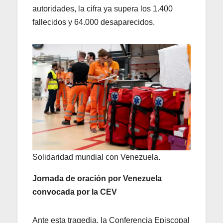
autoridades, la cifra ya supera los 1.400
fallecidos y 64.000 desaparecidos.
Solidaridad mundial con Venezuela.
Jornada de oración por Venezuela
convocada por la CEV
Ante esta tragedia, la Conferencia Episcopal