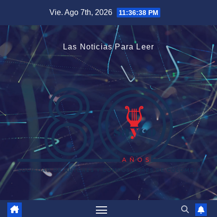
Saltar
Vie. Ago 7th, 2026
11:36:39 PM
al
contenido
Las Noticias Para Leer