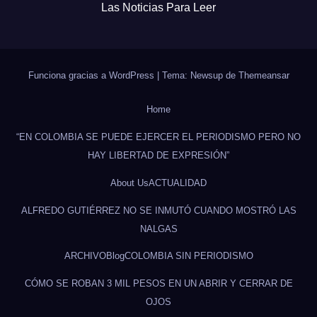
Las Noticias Para Leer
Funciona gracias a WordPress
|
Tema: Newsup de
Themeansar
Home
“EN COLOMBIA SE PUEDE EJERCER EL PERIODISMO PERO NO
HAY LIBERTAD DE EXPRESIÓN”
About Us
ACTUALIDAD
ALFREDO GUTIÉRREZ NO SE INMUTÓ CUANDO MOSTRÓ LAS
NALGAS
ARCHIVO
Blog
COLOMBIA SIN PERIODISMO
CÓMO SE ROBAN 3 MIL PESOS EN UN ABRIR Y CERRAR DE
OJOS