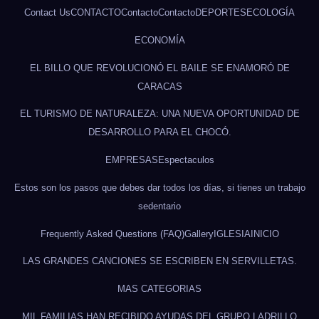
Contact Us
CONTACTO
Contacto
Contacto
DEPORTES
ECOLOGÍA
ECONOMÍA
EL BILLO QUE REVOLUCIONÓ EL BAILE SE ENAMORÓ DE
CARACAS
EL TURISMO DE NATURALEZA: UNA NUEVA OPORTUNIDAD DE
DESARROLLO PARA EL CHOCÓ.
EMPRESAS
Espectaculos
Estos son los pasos que debes dar todos los días, si tienes un trabajo
sedentario
Frequently Asked Questions (FAQ)
Gallery
IGLESIA
INICIO
LAS GRANDES CANCIONES SE ESCRIBEN EN SERVILLETAS.
MAS CATEGORIAS
MIL FAMILIAS HAN RECIBIDO AYUDAS DEL GRUPO LADRILLO