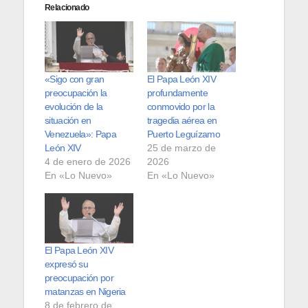
Relacionado
«Sigo con gran
El Papa León XIV
preocupación la
profundamente
evolución de la
conmovido por la
situación en
tragedia aérea en
Venezuela»: Papa
Puerto Leguízamo
León XIV
25 de marzo de
4 de enero de 2026
2026
En «Lo Nuevo»
En «Lo Nuevo»
El Papa León XIV
expresó su
preocupación por
matanzas en Nigeria
8 de febrero de