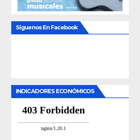
Siguenos En Facebook
INDICADORES ECONÓMICOS