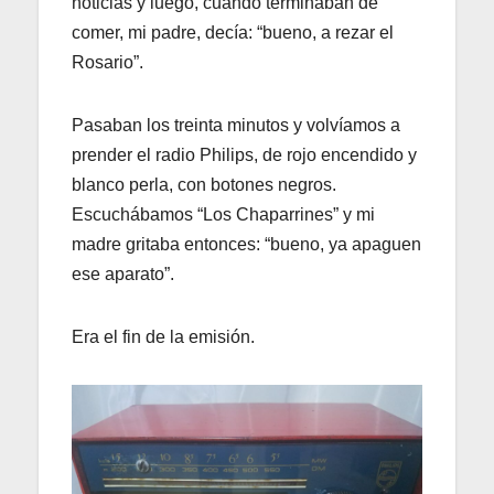
noticias y luego, cuando terminaban de
comer, mi padre, decía: “bueno, a rezar el
Rosario”.
Pasaban los treinta minutos y volvíamos a
prender el radio Philips, de rojo encendido y
blanco perla, con botones negros.
Escuchábamos “Los Chaparrines” y mi
madre gritaba entonces: “bueno, ya apaguen
ese aparato”.
Era el fin de la emisión.