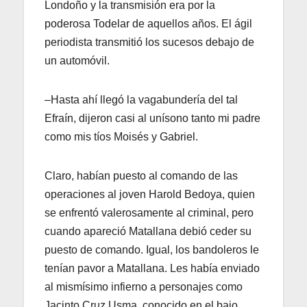
Londoño y la transmisión era por la
poderosa Todelar de aquellos años. El ágil
periodista transmitió los sucesos debajo de
un automóvil.
–Hasta ahí llegó la vagabundería del tal
Efraín, dijeron casi al unísono tanto mi padre
como mis tíos Moisés y Gabriel.
Claro, habían puesto al comando de las
operaciones al joven Harold Bedoya, quien
se enfrentó valerosamente al criminal, pero
cuando apareció Matallana debió ceder su
puesto de comando. Igual, los bandoleros le
tenían pavor a Matallana. Les había enviado
al mismísimo infierno a personajes como
Jacinto Cruz Usma, conocido en el bajo