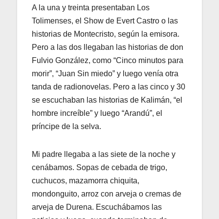
A la una y treinta presentaban Los
Tolimenses, el Show de Evert Castro o las
historias de Montecristo, según la emisora.
Pero a las dos llegaban las historias de don
Fulvio González, como “Cinco minutos para
morir”, “Juan Sin miedo” y luego venía otra
tanda de radionovelas. Pero a las cinco y 30
se escuchaban las historias de Kalimán, “el
hombre increíble” y luego “Arandú”, el
príncipe de la selva.
Mi padre llegaba a las siete de la noche y
cenábamos. Sopas de cebada de trigo,
cuchucos, mazamorra chiquita,
mondonguito, arroz con arveja o cremas de
arveja de Durena. Escuchábamos las