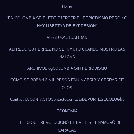
Home
“EN COLOMBIA SE PUEDE EJERCER EL PERIODISMO PERO NO
HAY LIBERTAD DE EXPRESIÓN”
About Us
ACTUALIDAD
ALFREDO GUTIÉRREZ NO SE INMUTÓ CUANDO MOSTRÓ LAS
NALGAS
ARCHIVO
Blog
COLOMBIA SIN PERIODISMO
CÓMO SE ROBAN 3 MIL PESOS EN UN ABRIR Y CERRAR DE
OJOS
Contact Us
CONTACTO
Contacto
Contacto
DEPORTES
ECOLOGÍA
ECONOMÍA
EL BILLO QUE REVOLUCIONÓ EL BAILE SE ENAMORÓ DE
CARACAS