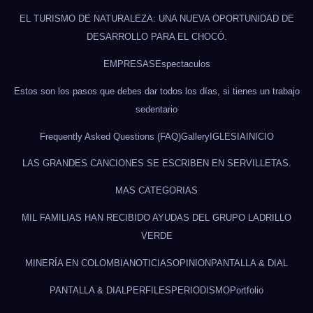
EL TURISMO DE NATURALEZA: UNA NUEVA OPORTUNIDAD DE
DESARROLLO PARA EL CHOCÓ.
EMPRESAS
Espectaculos
Estos son los pasos que debes dar todos los días, si tienes un trabajo
sedentario
Frequently Asked Questions (FAQ)
Gallery
IGLESIA
INICIO
LAS GRANDES CANCIONES SE ESCRIBEN EN SERVILLETAS.
MAS CATEGORIAS
MIL FAMILIAS HAN RECIBIDO AYUDAS DEL GRUPO LADRILLO
VERDE
MINERÍA EN COLOMBIA
NOTICIAS
OPINION
PANTALLA & DIAL
PANTALLA & DIAL
PERFILES
PERIODISMO
Portfolio