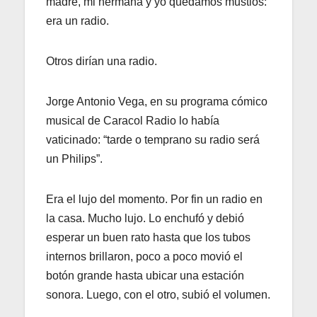
madre, mi hermana y yo quedamos mustios:
era un radio.
Otros dirían una radio.
Jorge Antonio Vega, en su programa cómico
musical de Caracol Radio lo había
vaticinado: “tarde o temprano su radio será
un Philips”.
Era el lujo del momento. Por fin un radio en
la casa. Mucho lujo. Lo enchufó y debió
esperar un buen rato hasta que los tubos
internos brillaron, poco a poco movió el
botón grande hasta ubicar una estación
sonora. Luego, con el otro, subió el volumen.