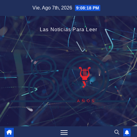
Saltar
Vie. Ago 7th, 2026
9:08:19 PM
al
contenido
Las Noticias Para Leer