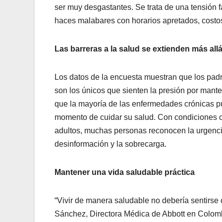
ser muy desgastantes. Se trata de una tensión fa
haces malabares con horarios apretados, costo
Las barreras a la salud se extienden
más allá
Los datos de la encuesta muestran que los padr
son los únicos que sienten la presión por mant
que la mayoría de las enfermedades crónicas pu
momento de cuidar su salud. Con condiciones co
adultos, muchas personas reconocen la urgencia
desinformación y la sobrecarga.
Mantener una vida saludable práctica
“Vivir de manera saludable no debería sentirse 
Sánchez, Directora Médica de Abbott en Colombi