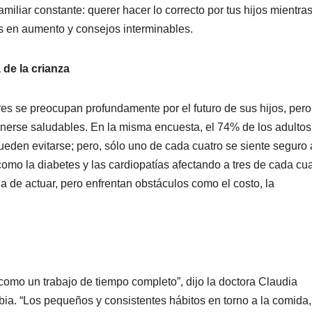
miliar constante: querer hacer lo correcto por tus hijos mientra
s en aumento y consejos interminables.
 de la crianza
es se preocupan profundamente por el futuro de sus hijos, pero
enerse saludables. En la misma encuesta, el 74% de los adultos
eden evitarse; pero, sólo uno de cada cuatro se siente seguro 
mo la diabetes y las cardiopatías afectando a tres de cada cua
 de actuar, pero enfrentan obstáculos como el costo, la
como un trabajo de tiempo completo”, dijo la doctora Claudia
a. “Los pequeños y consistentes hábitos en torno a la comida,