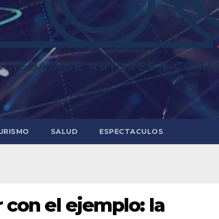
URISMO
SALUD
ESPECTACULOS
 con el ejemplo: la