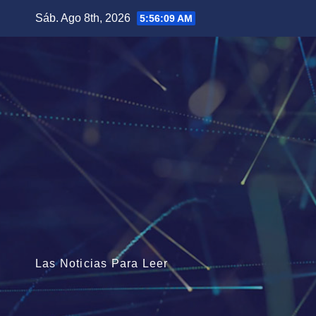
Saltar
Sáb. Ago 8th, 2026
5:56:10 AM
al
contenido
Las Noticias Para Leer