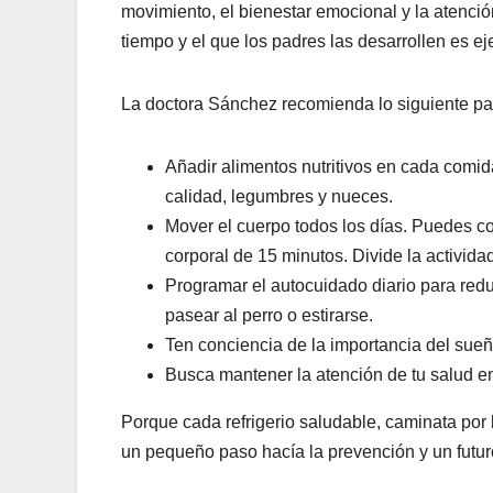
movimiento, el bienestar emocional y la atenció
tiempo y el que los padres las desarrollen es ej
La doctora Sánchez recomienda lo siguiente pa
Añadir alimentos nutritivos en cada comid
calidad, legumbres y nueces.
Mover el cuerpo todos los días. Puedes c
corporal de 15 minutos. Divide la activid
Programar el autocuidado diario para reduc
pasear al perro o estirarse.
Ten conciencia de la importancia del sue
Busca mantener la atención de tu salud en
Porque cada refrigerio saludable, caminata por
un pequeño paso hacía la prevención y un futu