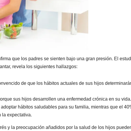
irma que los padres se sienten bajo una gran presión. El estud
ntar, revela los siguientes hallazgos:
nvencido de que los hábitos actuales de sus hijos determinará
rque sus hijos desarrollen una enfermedad crónica en su vida
 adoptar hábitos saludables para su familia, mientras que el 4
 la expectativa.
rés y la preocupación añadidos por la salud de los hijos puede