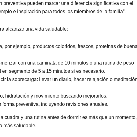
n preventiva pueden marcar una diferencia significativa con el
emplo e inspiración para todos los miembros de la familia”.
ra alcanzar una vida saludable:
a, por ejemplo, productos coloridos, frescos, proteínas de buen
omenzar con una caminata de 10 minutos o una rutina de peso
ad en segmento de 5 a 15 minutos si es necesario.
ir la sobrecarga: llevar un diario, hacer relajación o meditación
ño, hidratación y movimiento buscando mejorarlos.
 forma preventiva, incluyendo revisiones anuales.
 la cuadra y una rutina antes de dormir es más que un momento,
ro más saludable.