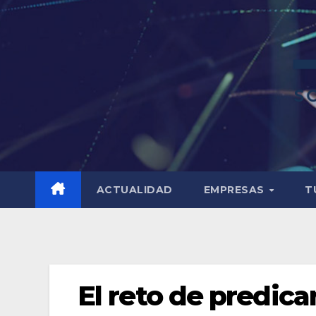
ACTUALIDAD
EMPRESAS
T
El reto de predicar