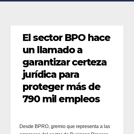
El sector BPO hace
un llamado a
garantizar certeza
jurídica para
proteger más de
790 mil empleos
Desde BPRO, gremio que representa a las