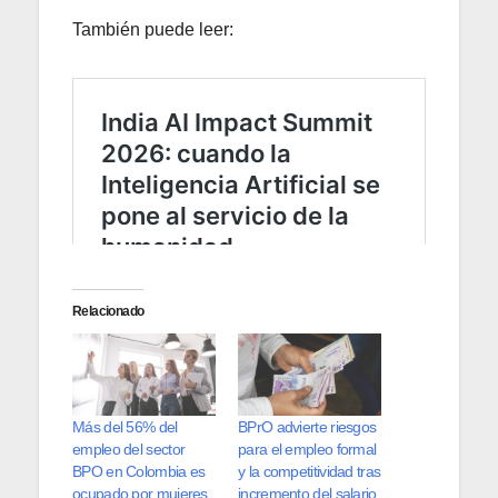
También puede leer:
Relacionado
Más del 56% del
BPrO advierte riesgos
empleo del sector
para el empleo formal
BPO en Colombia es
y la competitividad tras
ocupado por mujeres
incremento del salario