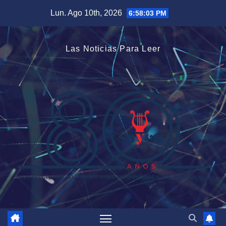
Saltar
Lun. Ago 10th, 2026
6:58:04 PM
al
contenido
Las Noticias Para Leer