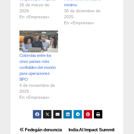
26 de marzo de
mínimo
2026
30 de diciembre de
En «Empresas»
2025
En «Empresas»
Colombia entre los
cinco países más
confiables del mundo
para operaciones
BPO
4 de noviembre de
2025
En «Empresas»
Navegación
Fedegán denuncia
India AI Impact Summit