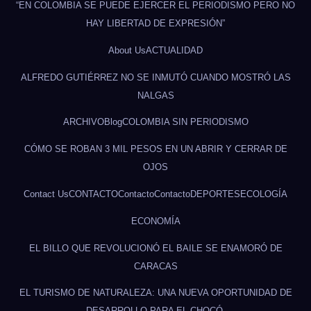
“EN COLOMBIA SE PUEDE EJERCER EL PERIODISMO PERO NO
HAY LIBERTAD DE EXPRESIÓN”
About Us
ACTUALIDAD
ALFREDO GUTIÉRREZ NO SE INMUTÓ CUANDO MOSTRÓ LAS
NALGAS
ARCHIVO
Blog
COLOMBIA SIN PERIODISMO
CÓMO SE ROBAN 3 MIL PESOS EN UN ABRIR Y CERRAR DE
OJOS
Contact Us
CONTACTO
Contacto
Contacto
DEPORTES
ECOLOGÍA
ECONOMÍA
EL BILLO QUE REVOLUCIONÓ EL BAILE SE ENAMORÓ DE
CARACAS
EL TURISMO DE NATURALEZA: UNA NUEVA OPORTUNIDAD DE
DESARROLLO PARA EL CHOCÓ.